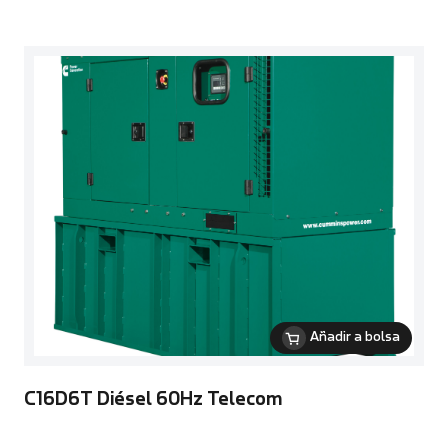
Añadir a bolsa
C16D6T Diésel 60Hz Telecom