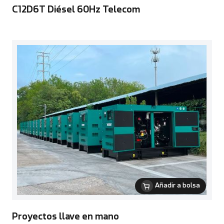
C12D6T Diésel 60Hz Telecom
Añadir a bolsa
Proyectos llave en mano