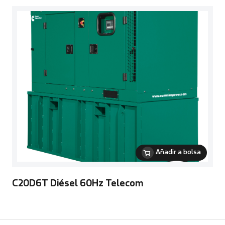
Añadir a bolsa
C20D6T Diésel 60Hz Telecom