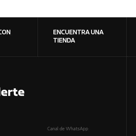
CON
ENCUENTRA UNA
TIENDA
erte
Canal de WhatsApp