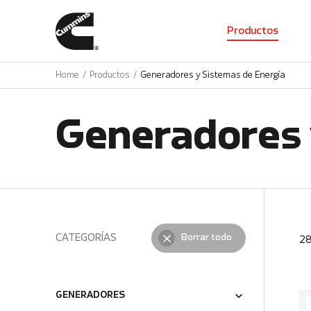
01
Productos
Home
Productos
Generadores y Sistemas de Energía
Generadores 
CATEGORÍAS
Borrar todo
2
GENERADORES