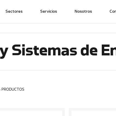
Sectores
Servicios
Nosotros
Co
y Sistemas de E
8 PRODUCTOS