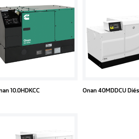
nan 10.0HDKCC
Onan 40MDDCU Diés