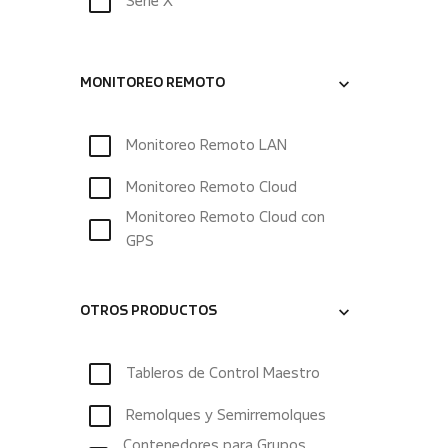
Serie X
MONITOREO REMOTO
Monitoreo Remoto LAN
Monitoreo Remoto Cloud
Monitoreo Remoto Cloud con
GPS
OTROS PRODUCTOS
Tableros de Control Maestro
Remolques y Semirremolques
Contenedores para Grupos