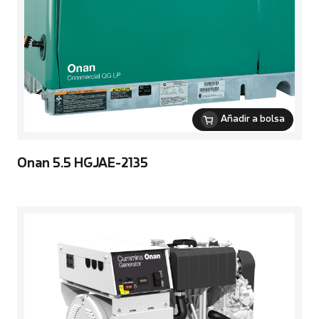
Añadir a bolsa
Onan 5.5 HGJAE-2135