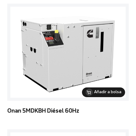
Añadir a bolsa
Onan 5MDKBH Diésel 60Hz