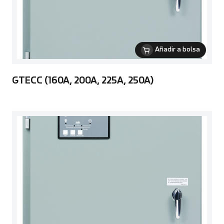
Añadir a bolsa
GTECC (160A, 200A, 225A, 250A)