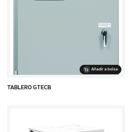
Añadir a bolsa
TABLERO GTECB