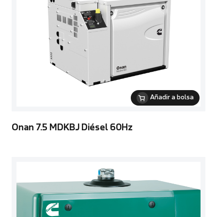
Añadir a bolsa
Onan 7.5 MDKBJ Diésel 60Hz