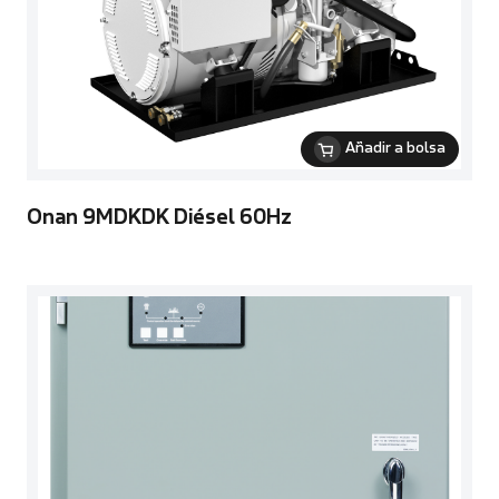
Añadir a bolsa
Onan 9MDKDK Diésel 60Hz