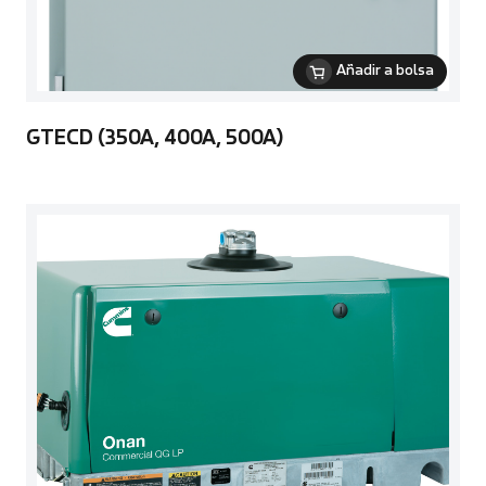
Añadir a bolsa
GTECD (350A, 400A, 500A)