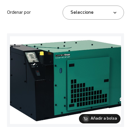
Ordenar por
Seleccione
Añadir a bolsa