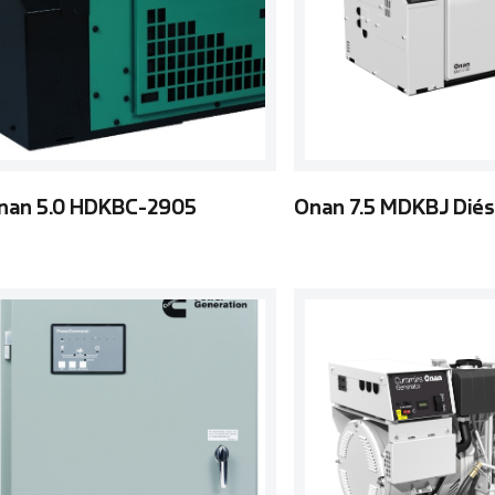
nan 5.0 HDKBC-2905
Onan 7.5 MDKBJ Dié