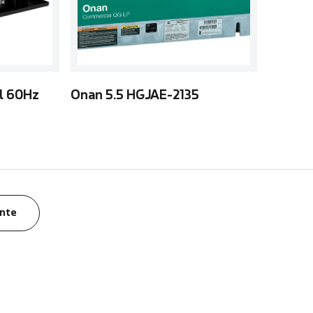
l 60Hz
Onan 5.5 HGJAE-2135
nte