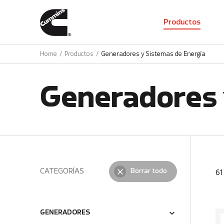
01
Productos
Home
Productos
Generadores y Sistemas de Energía
Generadores 
CATEGORÍAS
Borrar todo
6
GENERADORES