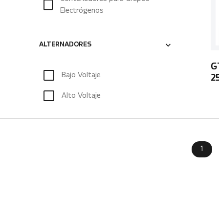
Electrógenos
ALTERNADORES
G
Bajo Voltaje
2
Alto Voltaje
1