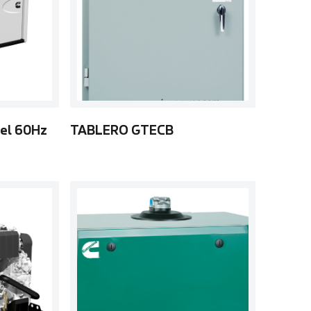
sel 60Hz
TABLERO GTECB