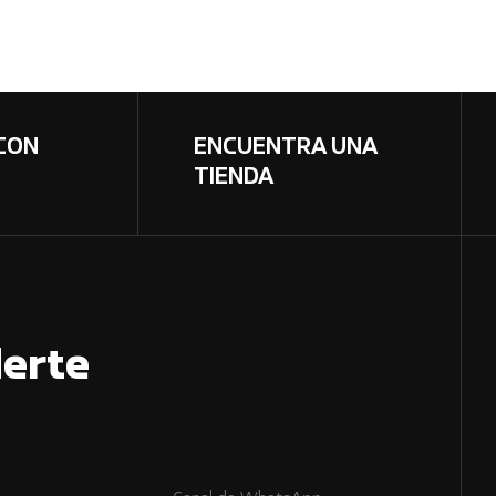
CON
ENCUENTRA UNA
TIENDA
erte