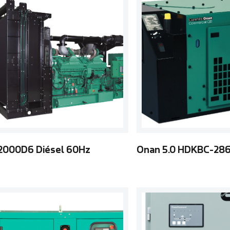
2000D6 Diésel 60Hz
Onan 5.0 HDKBC-286