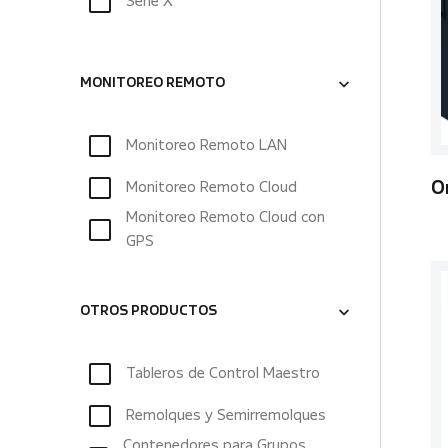
Serie X
MONITOREO REMOTO
Monitoreo Remoto LAN
Monitoreo Remoto Cloud
O
Monitoreo Remoto Cloud con
GPS
OTROS PRODUCTOS
Tableros de Control Maestro
Remolques y Semirremolques
Contenedores para Grupos