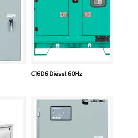
C16D6 Diésel 60Hz