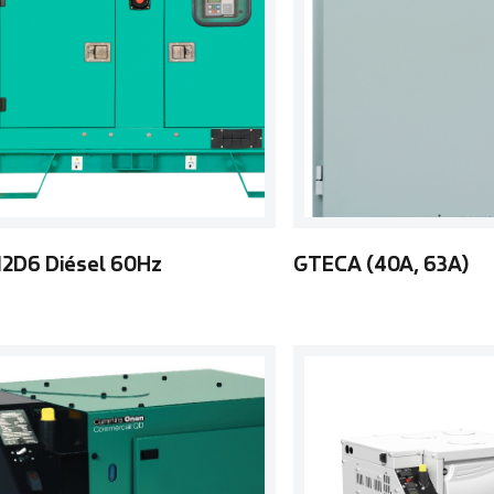
12D6 Diésel 60Hz
GTECA (40A, 63A)