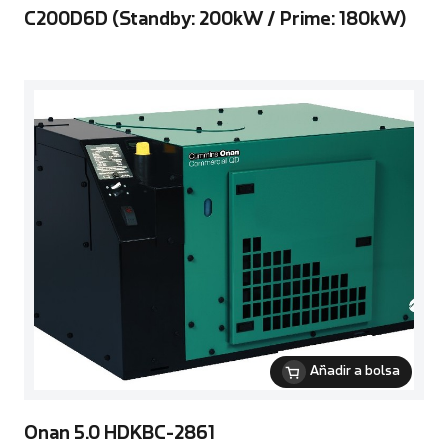
C200D6D (Standby: 200kW / Prime: 180kW)
Añadir a bolsa
Onan 5.0 HDKBC-2861