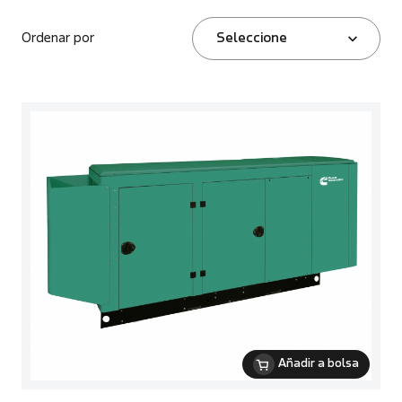
Ordenar por
Seleccione
Añadir a bolsa