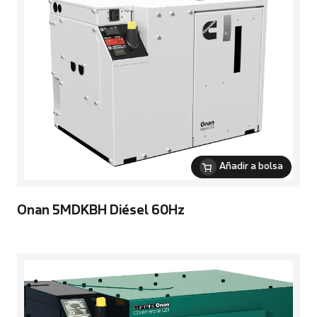
Añadir a bolsa
Onan 5MDKBH Diésel 60Hz