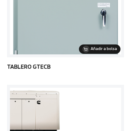
Añadir a bolsa
TABLERO GTECB