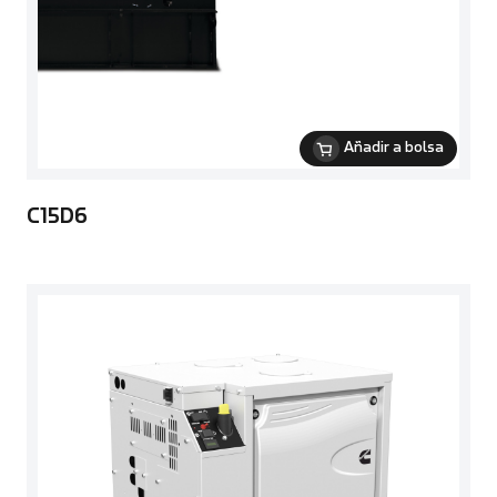
Añadir a bolsa
C15D6