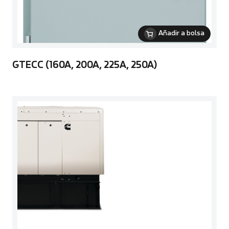
Añadir a bolsa
GTECC (160A, 200A, 225A, 250A)