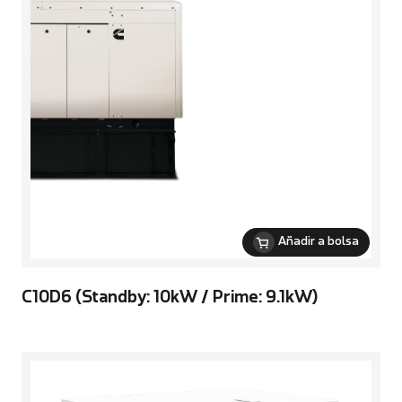
Añadir a bolsa
C10D6 (Standby: 10kW / Prime: 9.1kW)