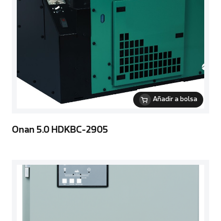
Añadir a bolsa
Onan 5.0 HDKBC-2905