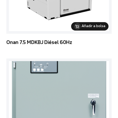
Añadir a bolsa
Onan 7.5 MDKBJ Diésel 60Hz