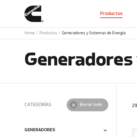
01
Productos
Home
Productos
Generadores y Sistemas de Energía
Generadores 
CATEGORÍAS
Borrar todo
2
GENERADORES