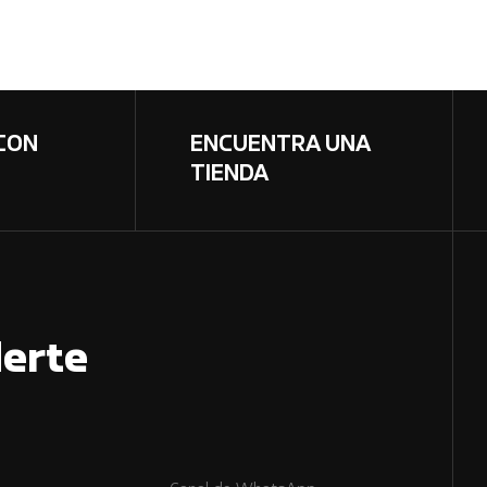
CON
ENCUENTRA UNA
TIENDA
erte