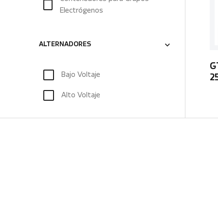
Electrógenos
ALTERNADORES
G
Bajo Voltaje
2
Alto Voltaje