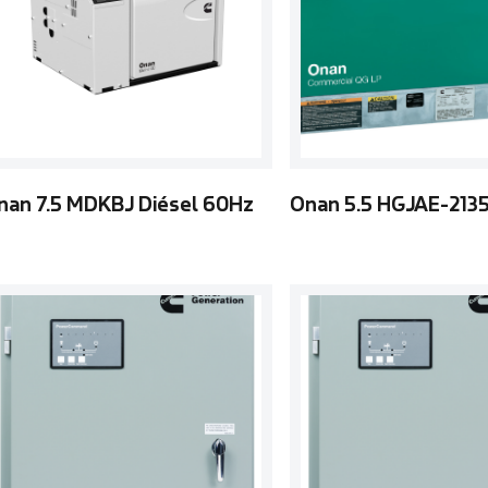
nan 7.5 MDKBJ Diésel 60Hz
Onan 5.5 HGJAE-213