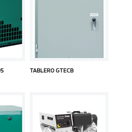
05
TABLERO GTECB