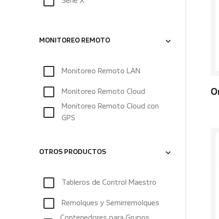
Serie X
MONITOREO REMOTO
Monitoreo Remoto LAN
Monitoreo Remoto Cloud
O
Monitoreo Remoto Cloud con
GPS
OTROS PRODUCTOS
Tableros de Control Maestro
Remolques y Semirremolques
Contenedores para Grupos