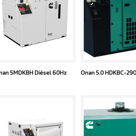
nan 5MDKBH Diésel 60Hz
Onan 5.0 HDKBC-29