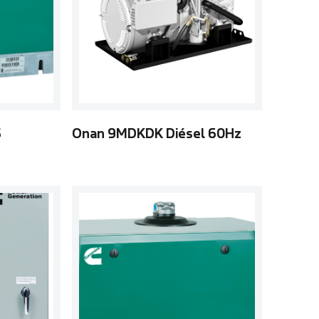
5
Onan 9MDKDK Diésel 60Hz