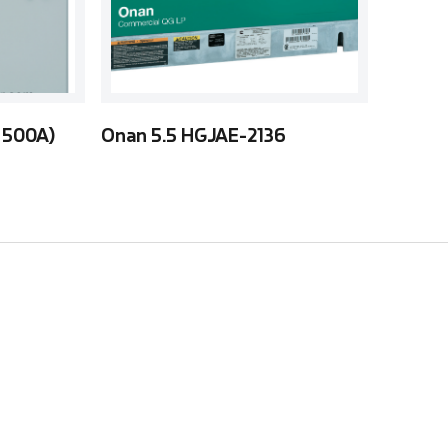
 500A)
Onan 5.5 HGJAE-2136