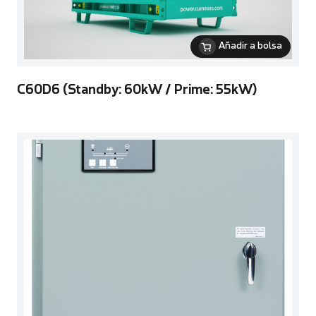
Añadir a bolsa
C60D6 (Standby: 60kW / Prime: 55kW)