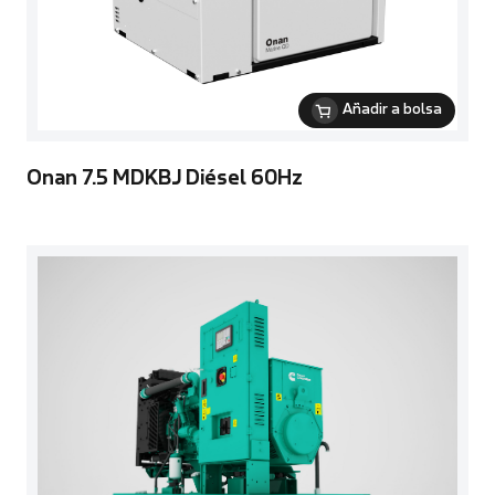
Añadir a bolsa
Onan 7.5 MDKBJ Diésel 60Hz