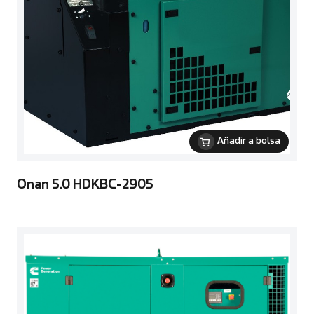
Añadir a bolsa
Onan 5.0 HDKBC-2905