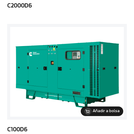
C2000D6
Añadir a bolsa
C100D6