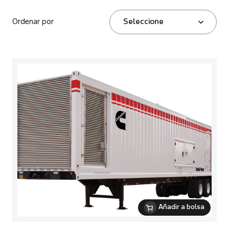
Ordenar por
Seleccione
Añadir a bolsa