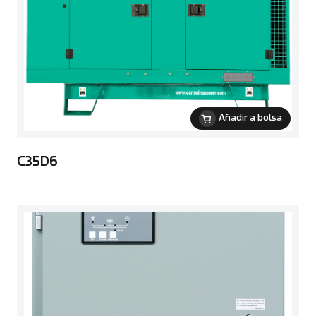
Añadir a bolsa
C35D6