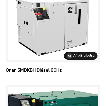
Añadir a bolsa
Onan 5MDKBH Diésel 60Hz