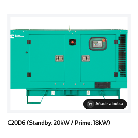
Añadir a bolsa
C20D6 (Standby: 20kW / Prime: 18kW)