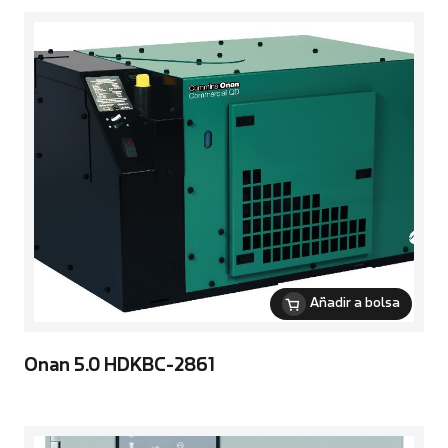
Añadir a bolsa
Onan 5.0 HDKBC-2861