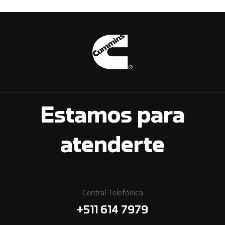
Estamos para
atenderte
Central Telefónica
+511 614 7979