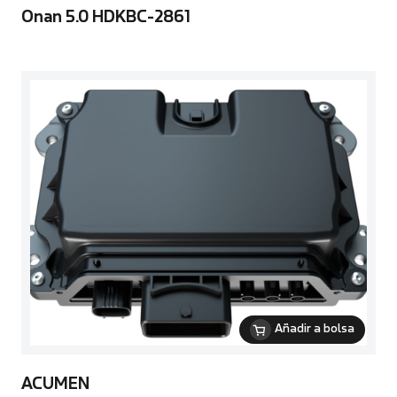
Onan 5.0 HDKBC-2861
Añadir a bolsa
ACUMEN