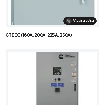
Añadir a bolsa
GTECC (160A, 200A, 225A, 250A)