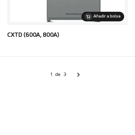
Añadir a bolsa
CXTD (600A, 800A)
1
de
3