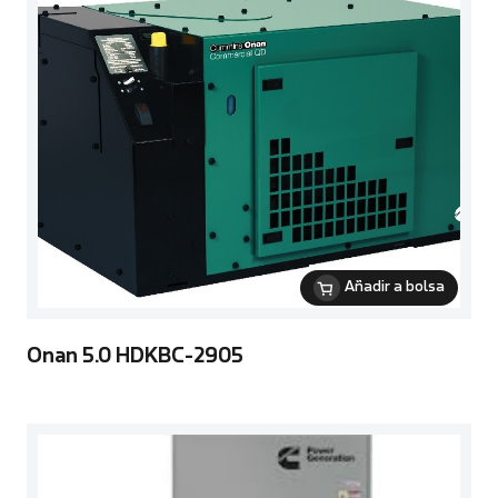
Añadir a bolsa
Onan 5.0 HDKBC-2905