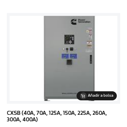
Añadir a bolsa
CXSB (40A, 70A, 125A, 150A, 225A, 260A,
300A, 400A)