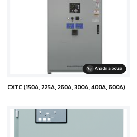
Añadir a bolsa
CXTC (150A, 225A, 260A, 300A, 400A, 600A)