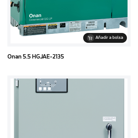
Añadir a bolsa
Onan 5.5 HGJAE-2135