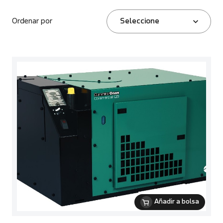
Ordenar por
Seleccione
Añadir a bolsa