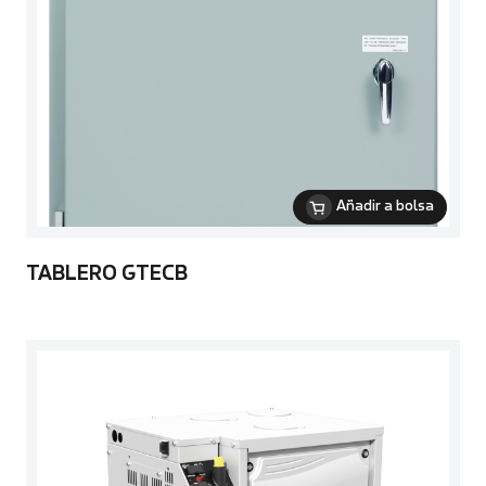
Añadir a bolsa
TABLERO GTECB