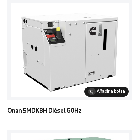
Añadir a bolsa
Onan 5MDKBH Diésel 60Hz