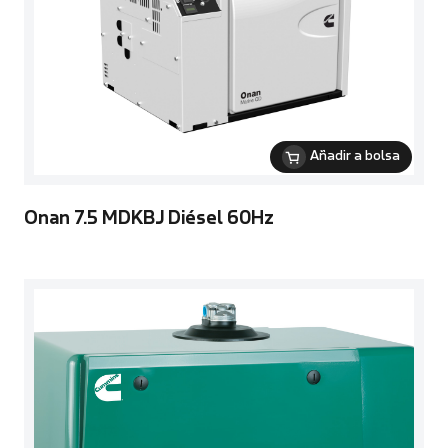
Añadir a bolsa
Onan 7.5 MDKBJ Diésel 60Hz