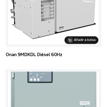
Añadir a bolsa
Onan 9MDKDL Diésel 60Hz