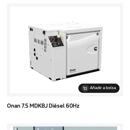
Añadir a bolsa
Onan 7.5 MDKBJ Diésel 60Hz