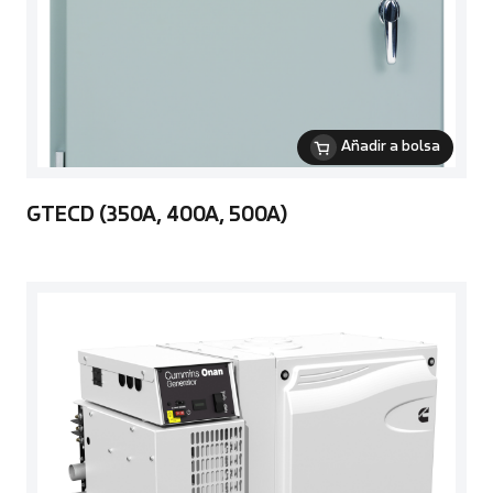
Añadir a bolsa
GTECD (350A, 400A, 500A)