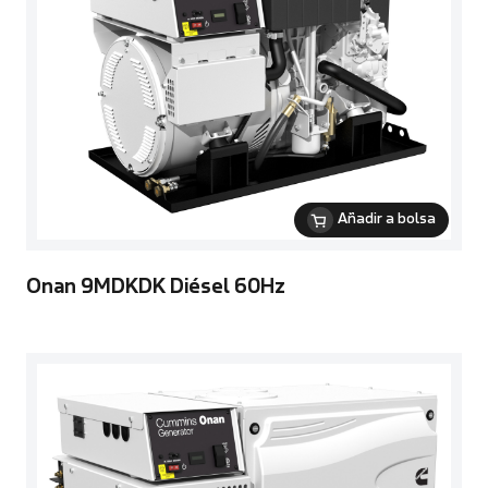
Añadir a bolsa
Onan 9MDKDK Diésel 60Hz