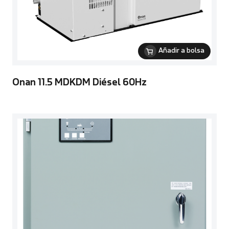
Añadir a bolsa
Onan 11.5 MDKDM Diésel 60Hz