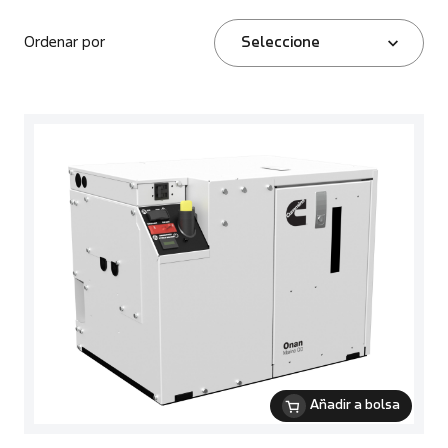
Ordenar por
Seleccione
Añadir a bolsa