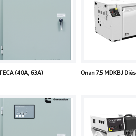
TECA (40A, 63A)
Onan 7.5 MDKBJ Dié