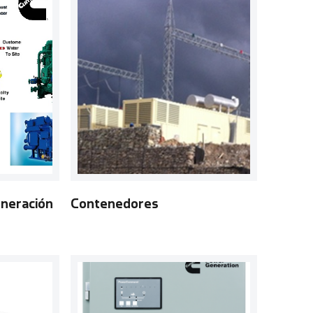
eneración
Contenedores