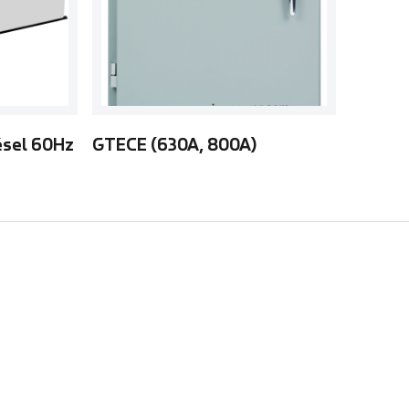
ésel 60Hz
GTECE (630A, 800A)