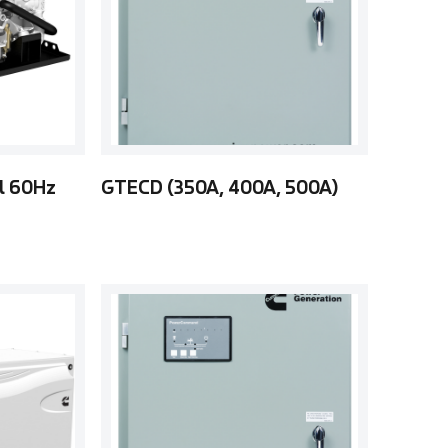
l 60Hz
GTECD (350A, 400A, 500A)