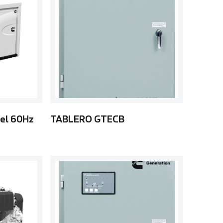
sel 60Hz
TABLERO GTECB