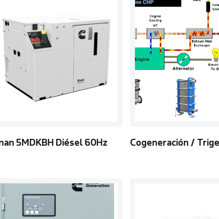
nan 5MDKBH Diésel 60Hz
Cogeneración / Trig