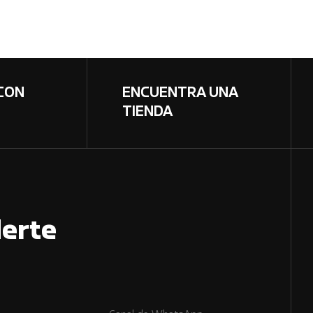
CON
ENCUENTRA UNA
TIENDA
erte