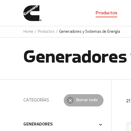
01
Productos
Home
Productos
Generadores y Sistemas de Energía
Generadores 
CATEGORÍAS
Borrar todo
2
GENERADORES