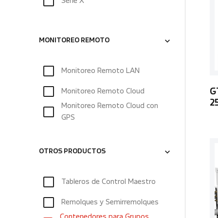
Serie X
MONITOREO REMOTO
Monitoreo Remoto LAN
Monitoreo Remoto Cloud
G
2
Monitoreo Remoto Cloud con
GPS
OTROS PRODUCTOS
Tableros de Control Maestro
Remolques y Semirremolques
Contenedores para Grupos