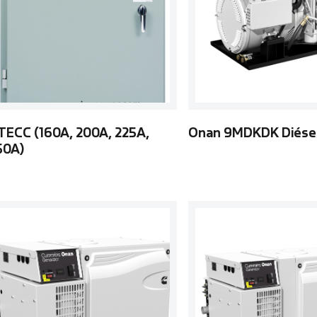
TECC (160A, 200A, 225A,
Onan 9MDKDK Diése
50A)