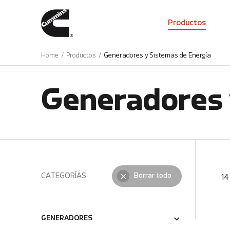
01
Productos
Home
Productos
Generadores y Sistemas de Energía
Generadores 
CATEGORÍAS
Borrar todo
1
GENERADORES