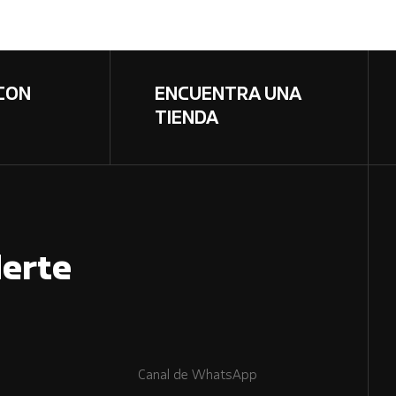
CON
ENCUENTRA UNA
TIENDA
erte
Canal de WhatsApp