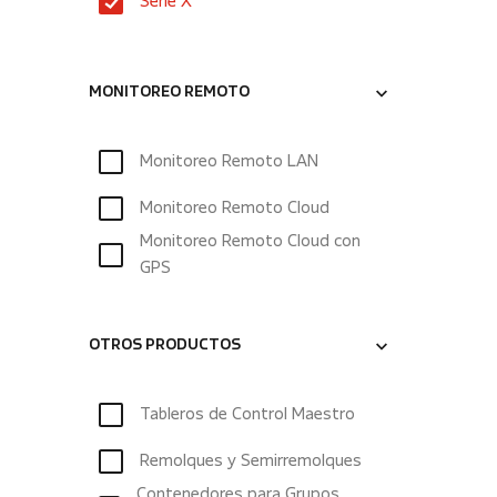
Serie X
MONITOREO REMOTO
Monitoreo Remoto LAN
Monitoreo Remoto Cloud
Monitoreo Remoto Cloud con
GPS
OTROS PRODUCTOS
Tableros de Control Maestro
Remolques y Semirremolques
Contenedores para Grupos