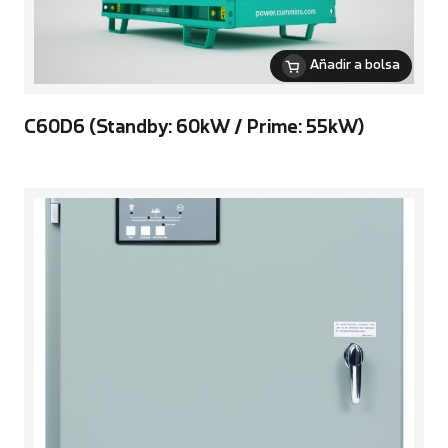
Añadir a bolsa
C60D6 (Standby: 60kW / Prime: 55kW)