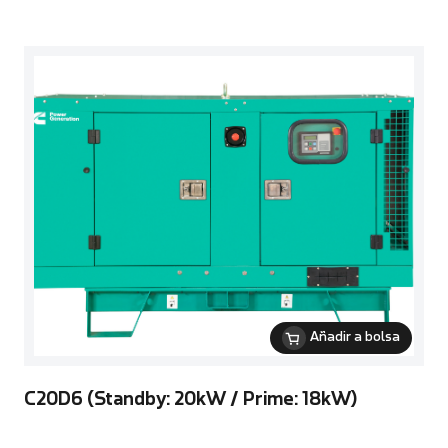
Añadir a bolsa
C20D6 (Standby: 20kW / Prime: 18kW)