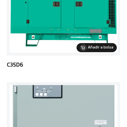
Añadir a bolsa
C35D6