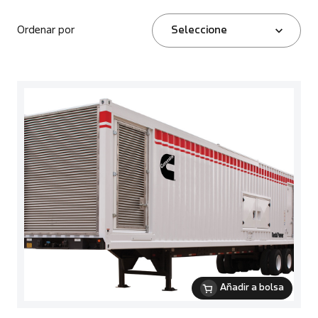
Ordenar por
Seleccione
Añadir a bolsa