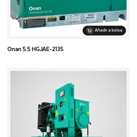
Añadir a bolsa
Onan 5.5 HGJAE-2135