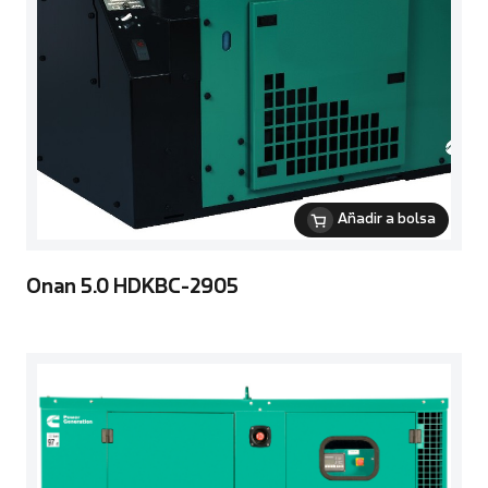
Añadir a bolsa
Onan 5.0 HDKBC-2905