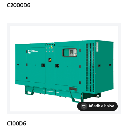
C2000D6
Añadir a bolsa
C100D6