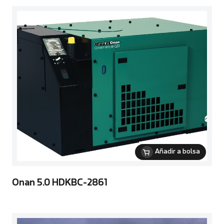
Añadir a bolsa
Onan 5.0 HDKBC-2861