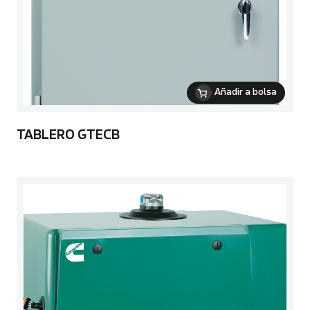
Añadir a bolsa
TABLERO GTECB