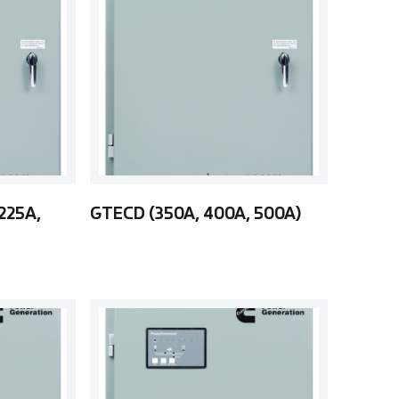
225A,
GTECD (350A, 400A, 500A)