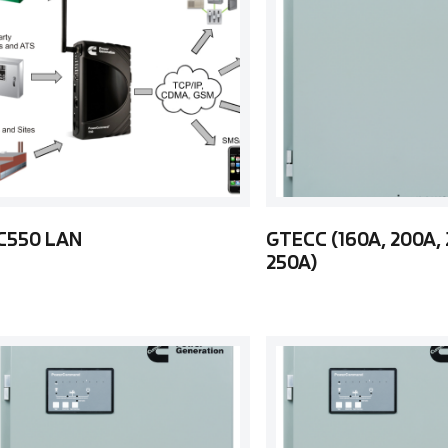
C550 LAN
GTECC (160A, 200A, 
250A)