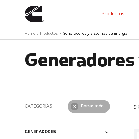
01
Productos
Home
Productos
Generadores y Sistemas de Energía
Generadores 
CATEGORÍAS
Borrar todo
9
GENERADORES