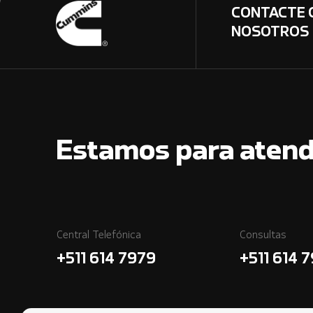
CONTACTE 
NOSOTROS
Estamos para atend
Central Telefónica
Consultas
+511 614 7979
+511 614 