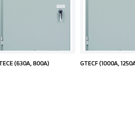
TECE (630A, 800A)
GTECF (1000A, 1250