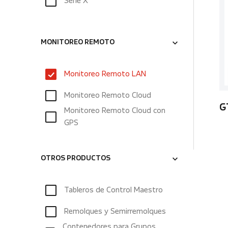
Serie X
MONITOREO REMOTO
Monitoreo Remoto LAN
Monitoreo Remoto Cloud
G
Monitoreo Remoto Cloud con
GPS
OTROS PRODUCTOS
Tableros de Control Maestro
Remolques y Semirremolques
Contenedores para Grupos