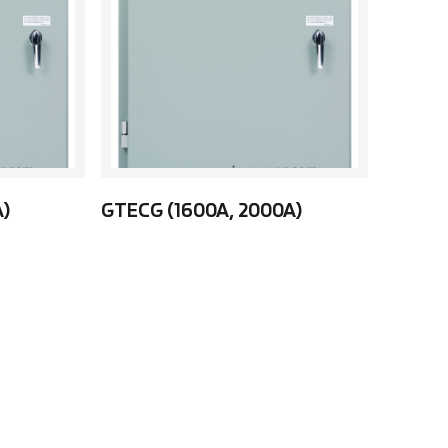
A)
GTECG (1600A, 2000A)