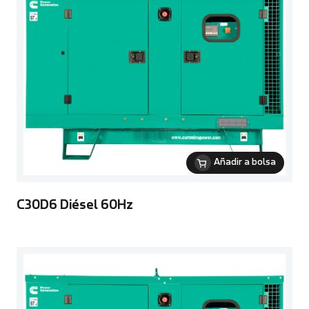
Añadir a bolsa
C30D6 Diésel 60Hz