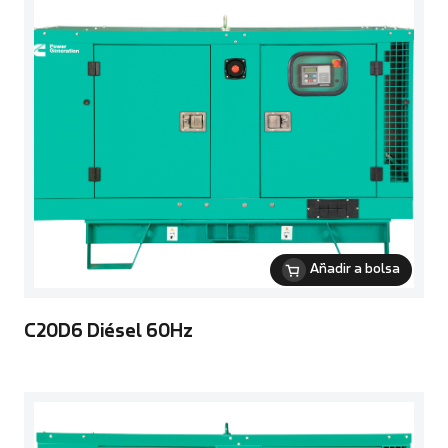
Añadir a bolsa
C20D6 Diésel 60Hz