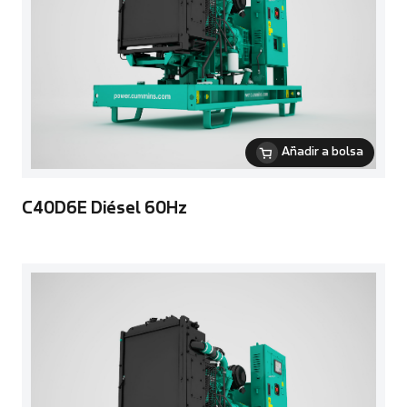
Añadir a bolsa
C40D6E Diésel 60Hz