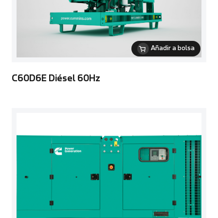
Añadir a bolsa
C60D6E Diésel 60Hz