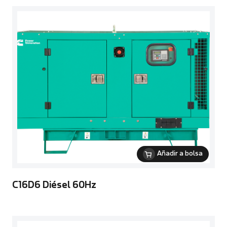
Añadir a bolsa
C16D6 Diésel 60Hz