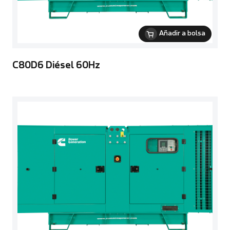
Añadir a bolsa
C80D6 Diésel 60Hz