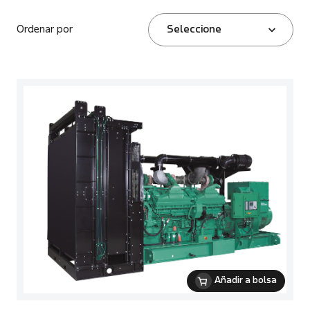
Ordenar por
Seleccione
Añadir a bolsa