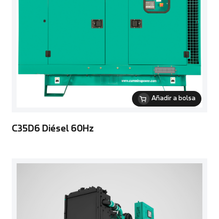
Añadir a bolsa
C35D6 Diésel 60Hz