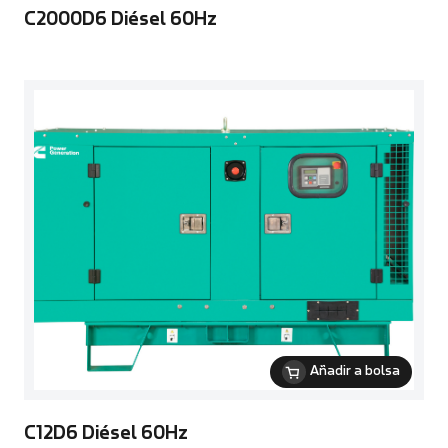
C2000D6 Diésel 60Hz
Añadir a bolsa
C12D6 Diésel 60Hz