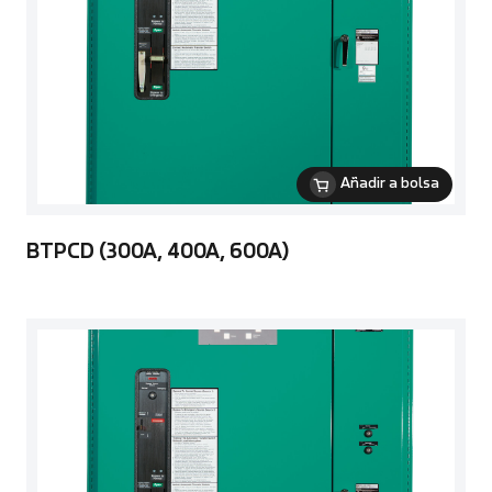
Añadir a bolsa
BTPCD (300A, 400A, 600A)