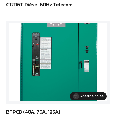
C12D6T Diésel 60Hz Telecom
Añadir a bolsa
BTPCB (40A, 70A, 125A)