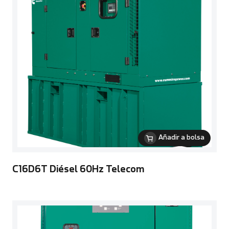
Añadir a bolsa
C16D6T Diésel 60Hz Telecom