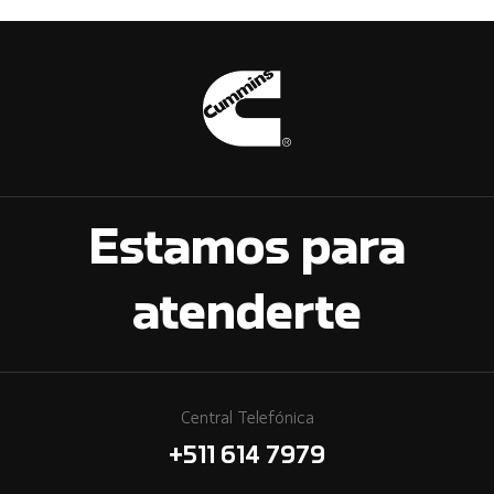
Estamos para
atenderte
Central Telefónica
+511 614 7979