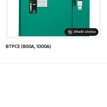
Añadir a bolsa
BTPCE (800A, 1000A)