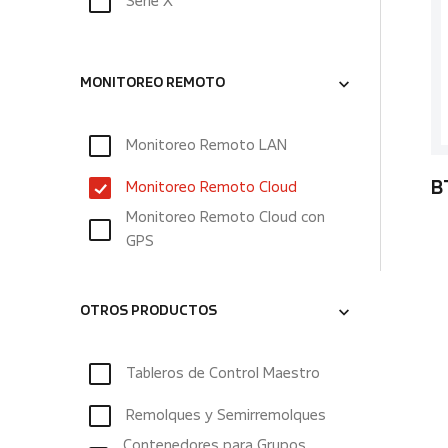
Serie X
MONITOREO REMOTO
Monitoreo Remoto LAN
Monitoreo Remoto Cloud
B
Monitoreo Remoto Cloud con
GPS
OTROS PRODUCTOS
Tableros de Control Maestro
Remolques y Semirremolques
Contenedores para Grupos