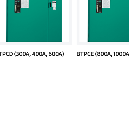
TPCD (300A, 400A, 600A)
BTPCE (800A, 1000A