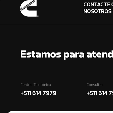
CONTACTE 
NOSOTROS
Estamos para atend
Central Telefónica
Consultas
+511 614 7979
+511 614 