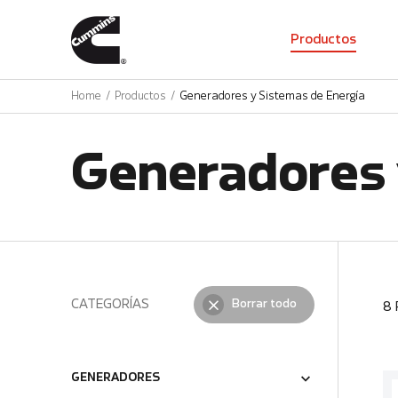
01
Productos
Home
Productos
Generadores y Sistemas de Energía
Generadores 
CATEGORÍAS
Borrar todo
8
GENERADORES