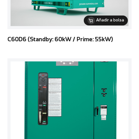
Añadir a bolsa
C60D6 (Standby: 60kW / Prime: 55kW)