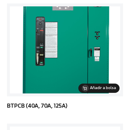
Añadir a bolsa
BTPCB (40A, 70A, 125A)