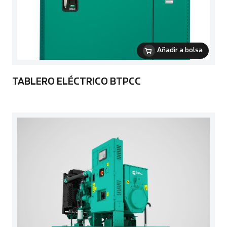
Añadir a bolsa
TABLERO ELÉCTRICO BTPCC