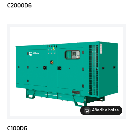
C2000D6
Añadir a bolsa
C100D6