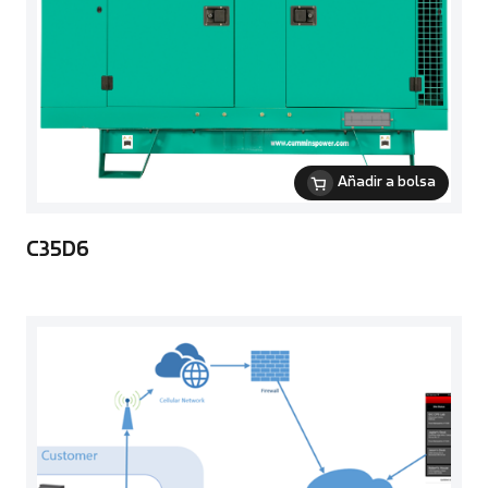
Añadir a bolsa
C35D6