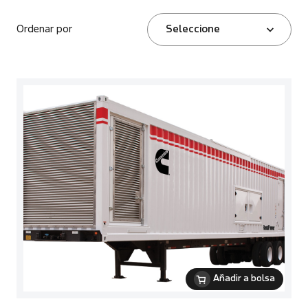
Ordenar por
Seleccione
Añadir a bolsa