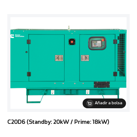
Añadir a bolsa
C20D6 (Standby: 20kW / Prime: 18kW)