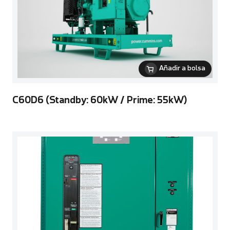
Añadir a bolsa
C60D6 (Standby: 60kW / Prime: 55kW)