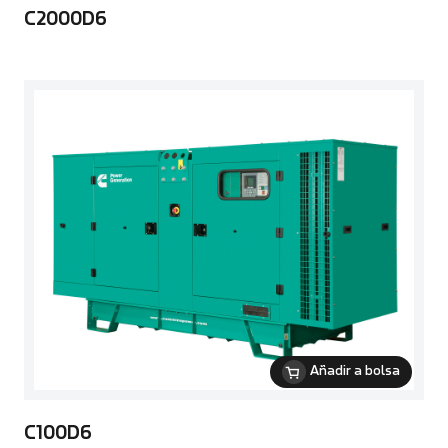
C2000D6
Añadir a bolsa
C100D6