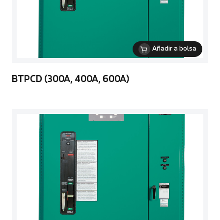
Añadir a bolsa
BTPCD (300A, 400A, 600A)