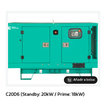
Añadir a bolsa
C20D6 (Standby: 20kW / Prime: 18kW)