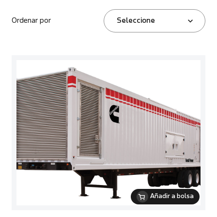
Ordenar por
Seleccione
Añadir a bolsa