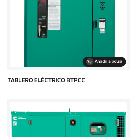
Añadir a bolsa
TABLERO ELÉCTRICO BTPCC