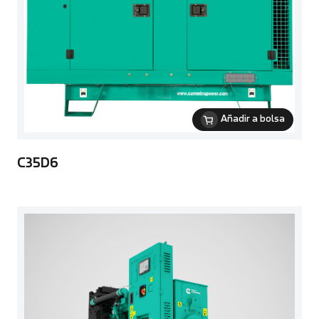
Añadir a bolsa
C35D6