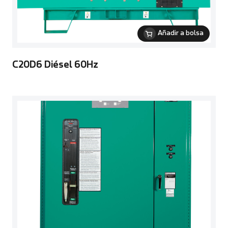
Añadir a bolsa
C20D6 Diésel 60Hz