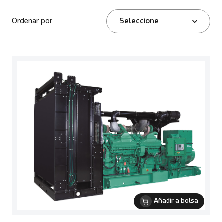
Ordenar por
Seleccione
Añadir a bolsa