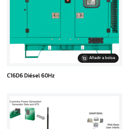
Añadir a bolsa
C16D6 Diésel 60Hz