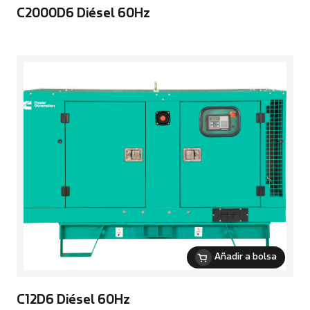
C2000D6 Diésel 60Hz
Añadir a bolsa
C12D6 Diésel 60Hz