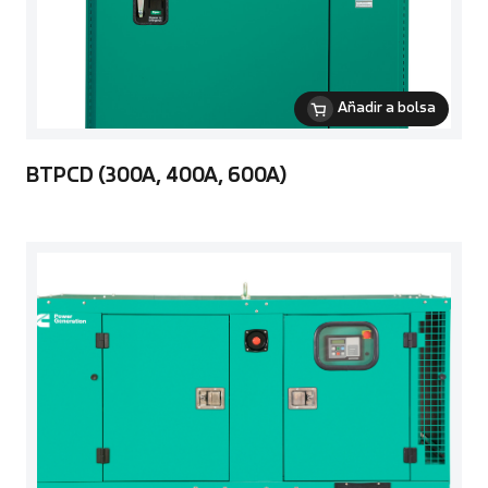
Añadir a bolsa
BTPCD (300A, 400A, 600A)