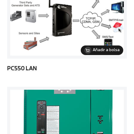
Añadir a bolsa
PC550 LAN