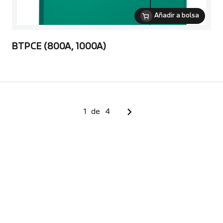
Añadir a bolsa
BTPCE (800A, 1000A)
1
de
4