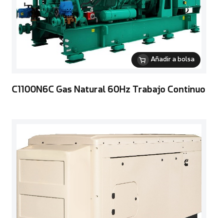
Añadir a bolsa
C1100N6C Gas Natural 60Hz Trabajo Continuo