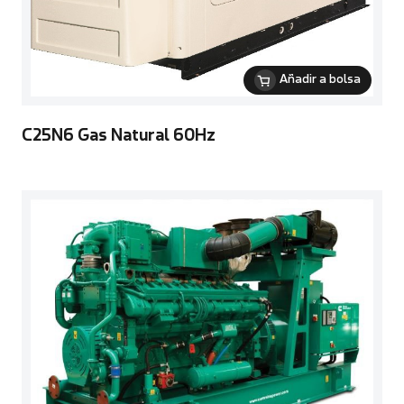
Añadir a bolsa
C25N6 Gas Natural 60Hz