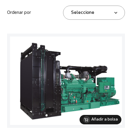
Ordenar por
Seleccione
Añadir a bolsa