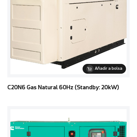
Añadir a bolsa
C20N6 Gas Natural 60Hz (Standby: 20kW)