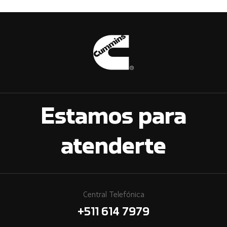
Estamos para
atenderte
Central Telefónica
+511 614 7979