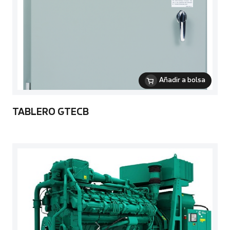
Añadir a bolsa
TABLERO GTECB