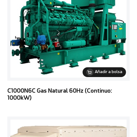
Añadir a bolsa
C1000N6C Gas Natural 60Hz (Continuo:
1000kW)