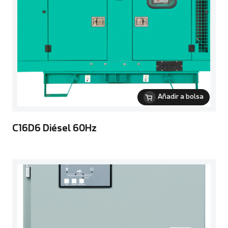
Añadir a bolsa
C16D6 Diésel 60Hz