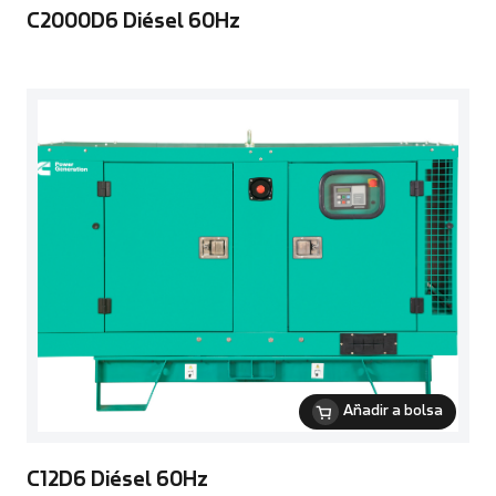
C2000D6 Diésel 60Hz
Añadir a bolsa
C12D6 Diésel 60Hz