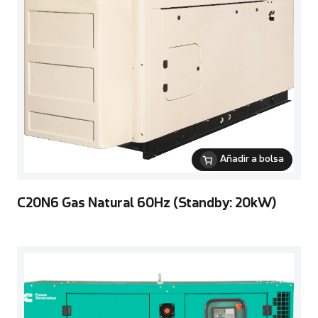
Añadir a bolsa
C20N6 Gas Natural 60Hz (Standby: 20kW)