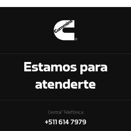
Estamos para
atenderte
Central Telefónica
+511 614 7979