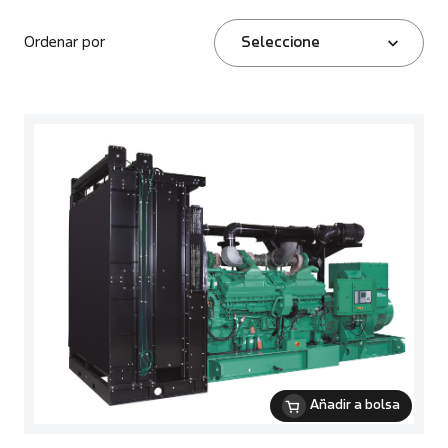
Ordenar por
Seleccione
Añadir a bolsa