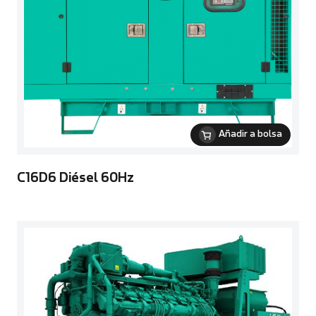
Añadir a bolsa
C16D6 Diésel 60Hz