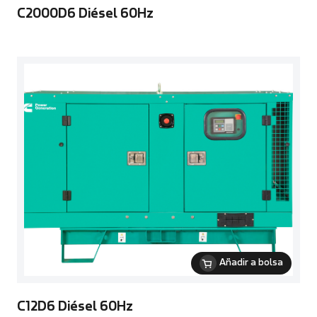
C2000D6 Diésel 60Hz
Añadir a bolsa
C12D6 Diésel 60Hz