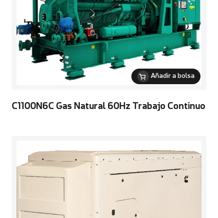
Añadir a bolsa
C1100N6C Gas Natural 60Hz Trabajo Continuo