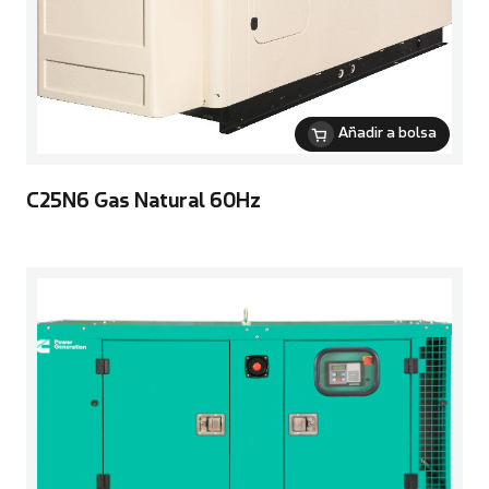
Añadir a bolsa
C25N6 Gas Natural 60Hz