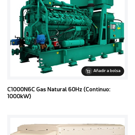
Añadir a bolsa
C1000N6C Gas Natural 60Hz (Continuo:
1000kW)