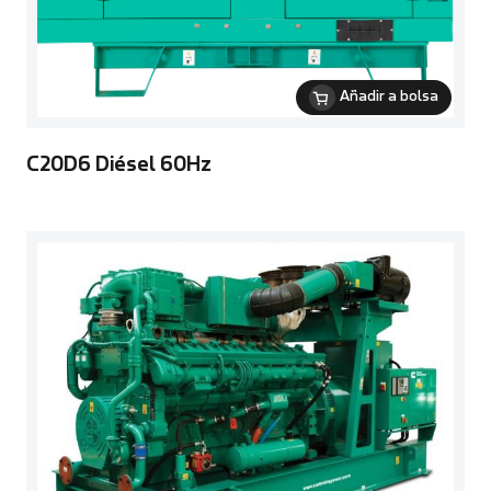
Añadir a bolsa
C20D6 Diésel 60Hz