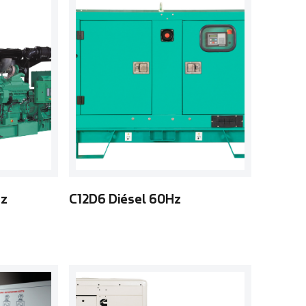
Hz
C12D6 Diésel 60Hz