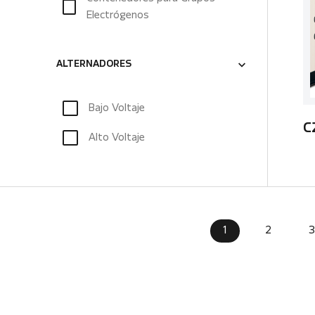
Electrógenos
ALTERNADORES
Bajo Voltaje
C
Alto Voltaje
1
2
3