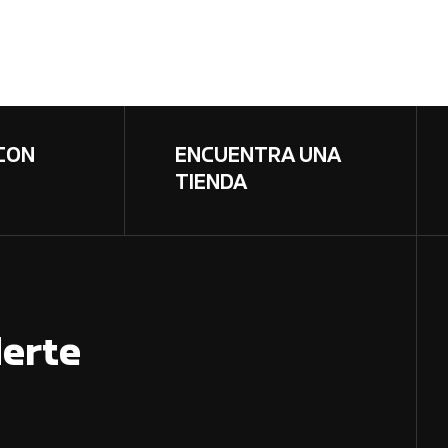
CON
ENCUENTRA UNA
TIENDA
erte