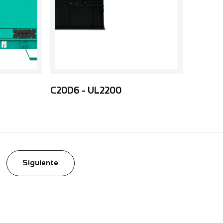
C20D6 - UL2200
Siguiente