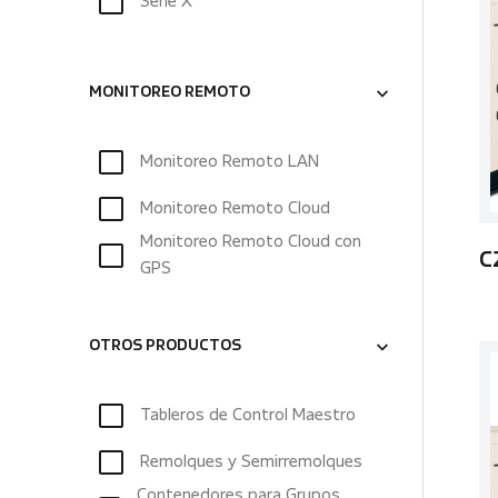
Serie X
MONITOREO REMOTO
Monitoreo Remoto LAN
Monitoreo Remoto Cloud
Monitoreo Remoto Cloud con
C
GPS
OTROS PRODUCTOS
Tableros de Control Maestro
Remolques y Semirremolques
Contenedores para Grupos