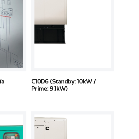
ía
C10D6 (Standby: 10kW /
Prime: 9.1kW)