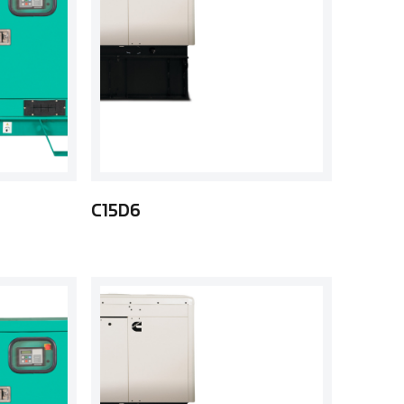
C15D6