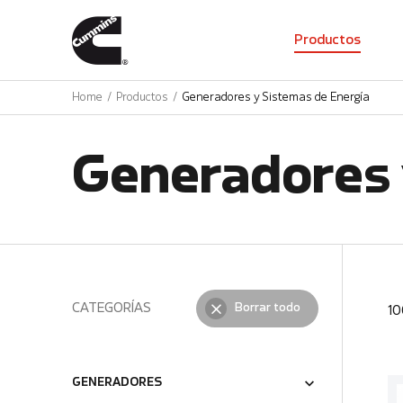
01
Productos
Home
Productos
Generadores y Sistemas de Energía
Generadores 
CATEGORÍAS
Borrar todo
1
GENERADORES