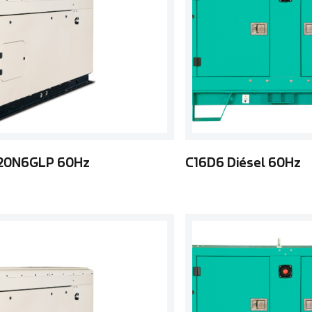
20N6GLP 60Hz
C16D6 Diésel 60Hz