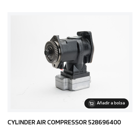
Añadir a bolsa
CYLINDER AIR COMPRESSOR 528696400