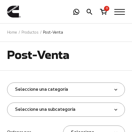
-
01
+
0
Home
Productos
Post-Venta
Post-Venta
Seleccione una categoría
Seleccione una subcategoría