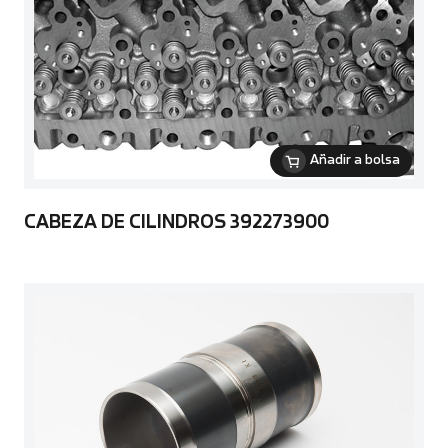
Añadir a bolsa
CABEZA DE CILINDROS 392273900