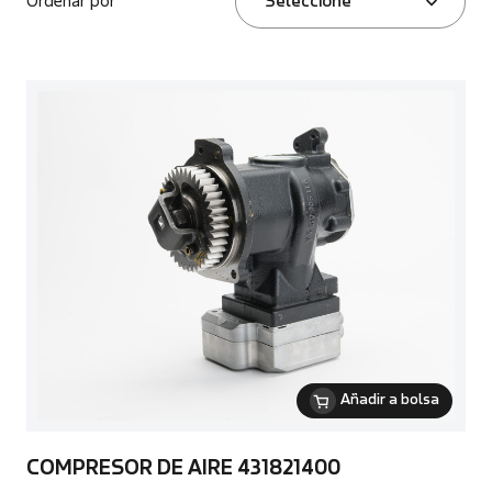
Ordenar por
Seleccione
Añadir a bolsa
COMPRESOR DE AIRE 431821400