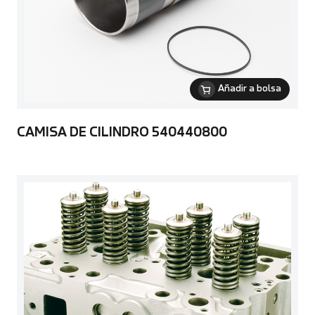
Añadir a bolsa
CAMISA DE CILINDRO 540440800