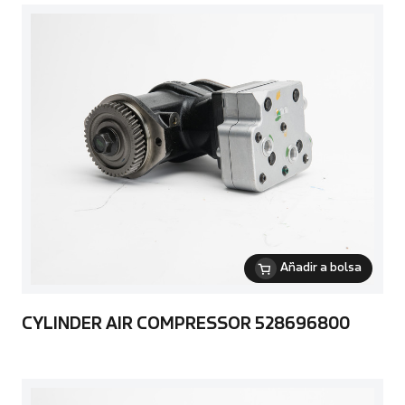
Añadir a bolsa
CYLINDER AIR COMPRESSOR 528696800