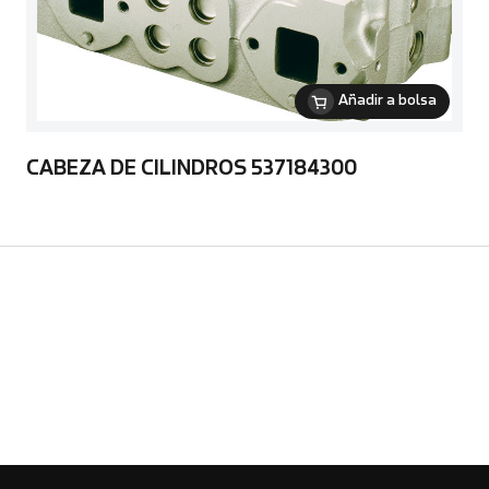
Añadir a bolsa
CABEZA DE CILINDROS 537184300