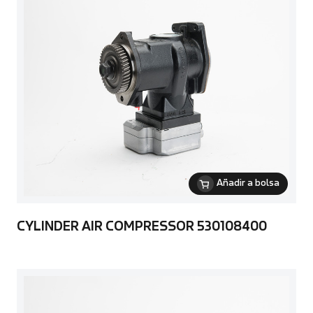
Añadir a bolsa
CYLINDER AIR COMPRESSOR 530108400