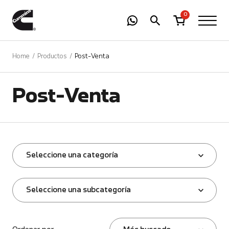
-
01
+
0
Home
Productos
Post-Venta
Post-Venta
Seleccione una categoría
Seleccione una subcategoría