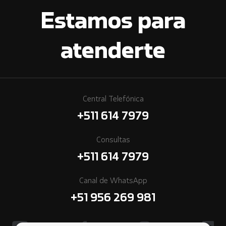
Estamos para
atenderte
Central Telefónica
+511 614 7979
Consultas
+511 614 7979
Canal de WhatsApp
+51 956 269 981