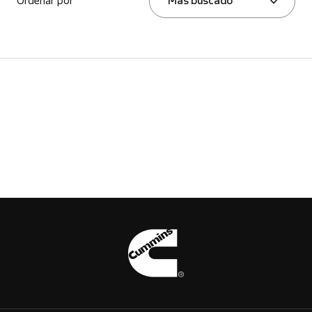
Ordenar por
Más buscado