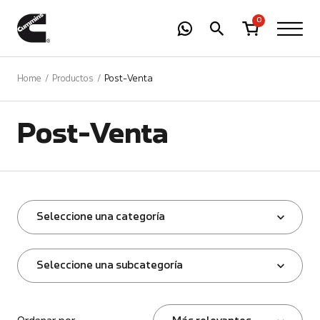
-
01
+
0
Home
Productos
Post-Venta
Post-Venta
Seleccione una categoría
Seleccione una subcategoría