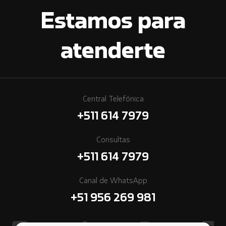
Estamos para
atenderte
Central Telefónica
+511 614 7979
Consultas
+511 614 7979
Canal de WhatsApp
+51 956 269 981