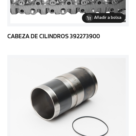
Añadir a bolsa
CABEZA DE CILINDROS 392273900