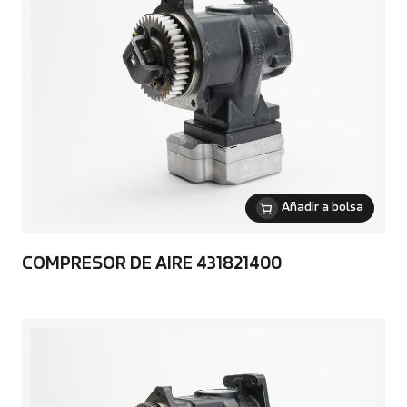
Añadir a bolsa
COMPRESOR DE AIRE 431821400