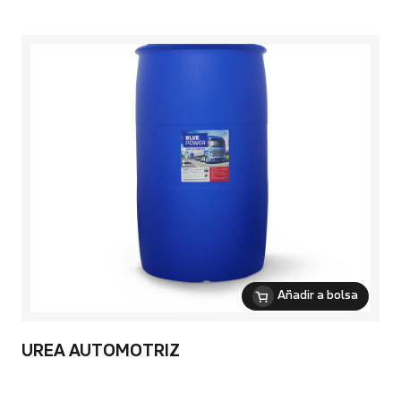
Añadir a bolsa
UREA AUTOMOTRIZ