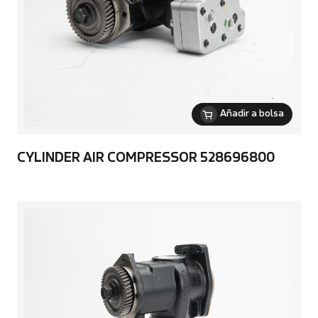
Añadir a bolsa
CYLINDER AIR COMPRESSOR 528696800