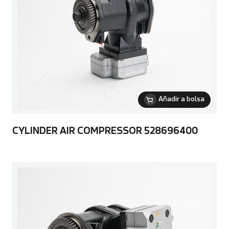
Añadir a bolsa
CYLINDER AIR COMPRESSOR 528696400