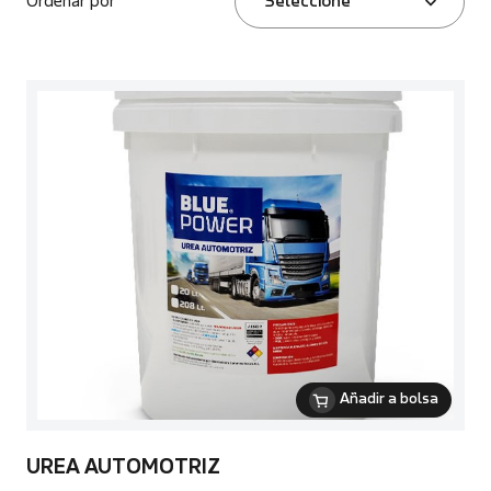
Ordenar por
Seleccione
Añadir a bolsa
UREA AUTOMOTRIZ