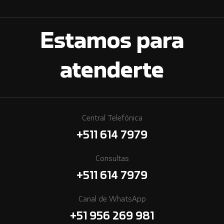
Estamos para
atenderte
Central Telefónica
+511 614 7979
Consultas
+511 614 7979
Canal de WhatsApp
+51 956 269 981