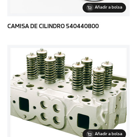
Añadir a bolsa
CAMISA DE CILINDRO 540440800
Añadir a bolsa