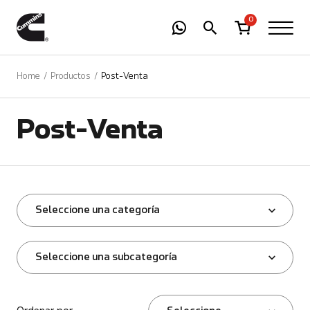
-
01
+
0
Home
Productos
Post-Venta
Post-Venta
Seleccione una categoría
Seleccione una subcategoría