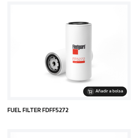
Añadir a bolsa
FUEL FILTER FDFF5272