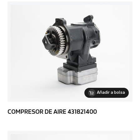
Añadir a bolsa
COMPRESOR DE AIRE 431821400