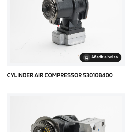
Añadir a bolsa
CYLINDER AIR COMPRESSOR 530108400