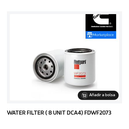
Añadir a bolsa
WATER FILTER ( 8 UNIT DCA4) FDWF2073