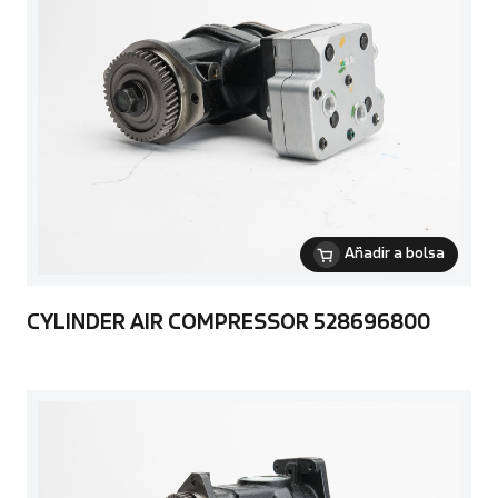
Añadir a bolsa
CYLINDER AIR COMPRESSOR 528696800