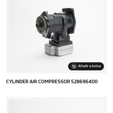
Añadir a bolsa
CYLINDER AIR COMPRESSOR 528696400