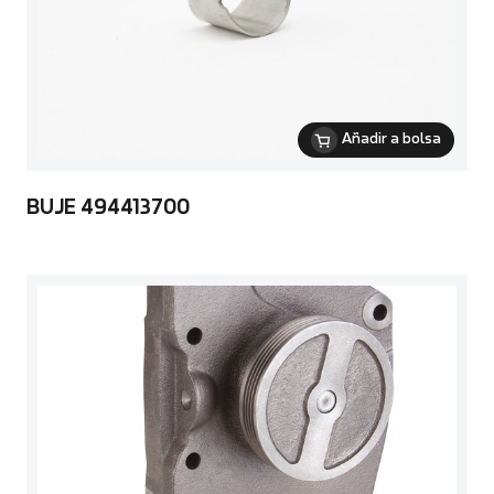
Añadir a bolsa
BUJE 494413700