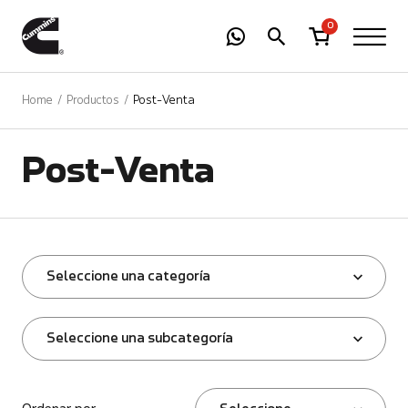
-
01
+
0
Home
Productos
Post-Venta
Post-Venta
Seleccione una categoría
Seleccione una subcategoría