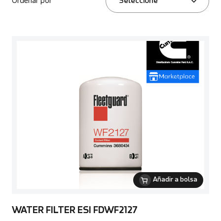
Ordenar por
Seleccione
Añadir a bolsa
WATER FILTER ESI FDWF2127