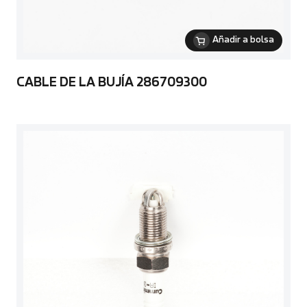
Añadir a bolsa
CABLE DE LA BUJÍA 286709300