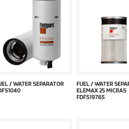
UEL / WATER SEPARATOR
FUEL / WATER SEP
DFS1040
ELEMAX 25 MICRAS
FDFS19765