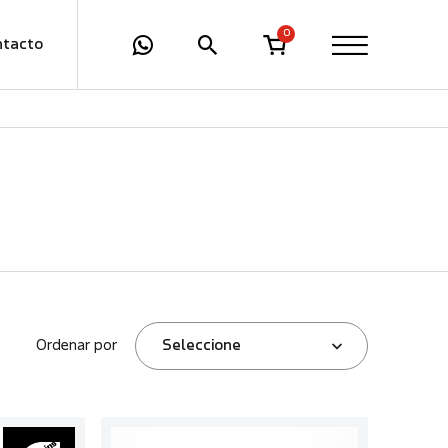
0
ntacto
Ordenar por
Seleccione