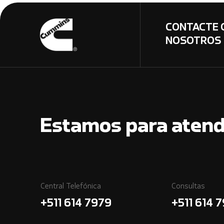
CONTACTE 
NOSOTROS
Estamos para atend
Central Telefónica
Consultas
+511 614 7979
+511 614 