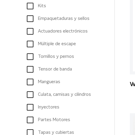
Kits
Empaquetaduras y sellos
Actuadores electrónicos
Múltiple de escape
Tornillos y pernos
Tensor de banda
Mangueras
W
Culata, camisas y cilindros
Inyectores
Partes Motores
Tapas y cubiertas