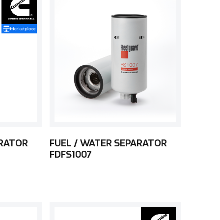
ARATOR
FUEL / WATER SEPARATOR
FDFS1007