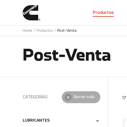
01
Productos
Home
Productos
Post-Venta
Post-Venta
CATEGORÍAS
Borrar todo
1
LUBRICANTES