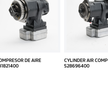
OMPRESOR DE AIRE
CYLINDER AIR COM
31821400
528696400