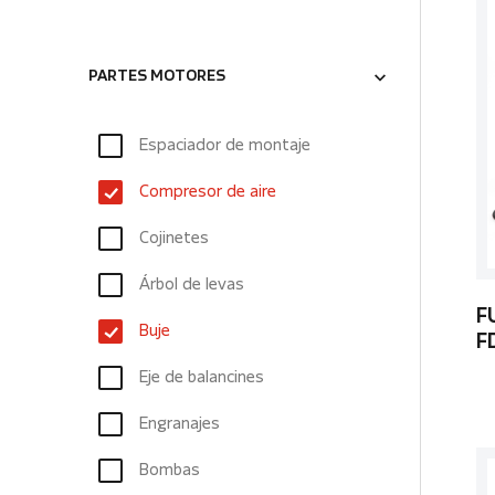
PARTES MOTORES
Espaciador de montaje
Compresor de aire
Cojinetes
Árbol de levas
F
Buje
F
Eje de balancines
Engranajes
Bombas