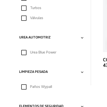
Turbos
Válvulas
UREA AUTOMOTRIZ
Urea Blue Power
C
4
LIMPIEZA PESADA
Paños Wypall
ELEMENTOS DE SEGURIDAD