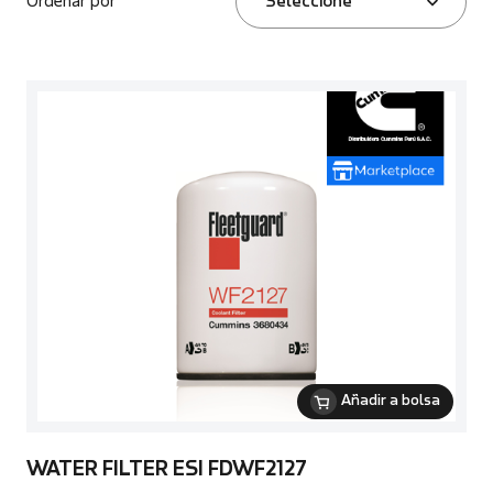
Ordenar por
Seleccione
Añadir a bolsa
WATER FILTER ESI FDWF2127