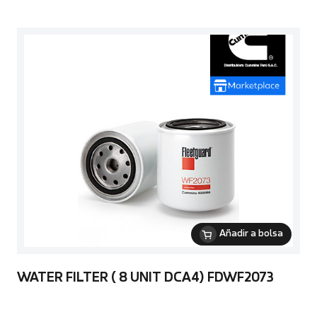
Añadir a bolsa
WATER FILTER ( 8 UNIT DCA4) FDWF2073