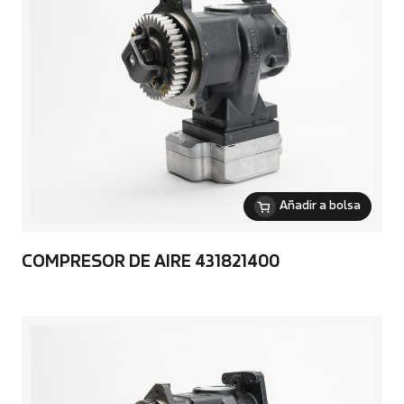
Añadir a bolsa
COMPRESOR DE AIRE 431821400