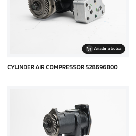
Añadir a bolsa
CYLINDER AIR COMPRESSOR 528696800