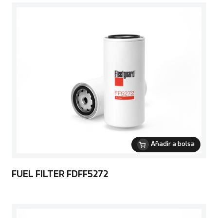
Añadir a bolsa
FUEL FILTER FDFF5272