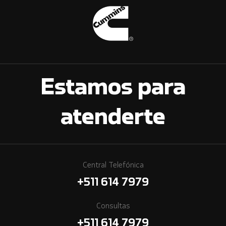
Estamos para
atenderte
Central Telefónica
+511 614 7979
Consultas
+511 614 7979