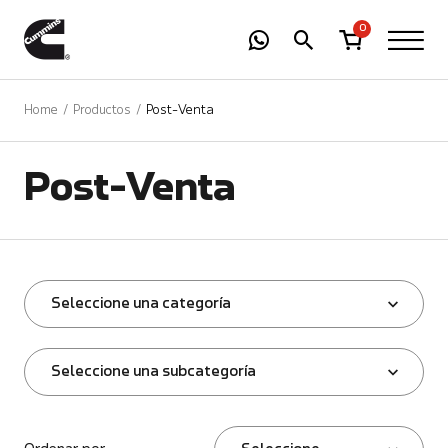
-
01
+
0
Home
Productos
Post-Venta
Post-Venta
Seleccione una categoría
Seleccione una subcategoría