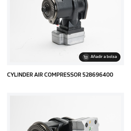
Añadir a bolsa
CYLINDER AIR COMPRESSOR 528696400