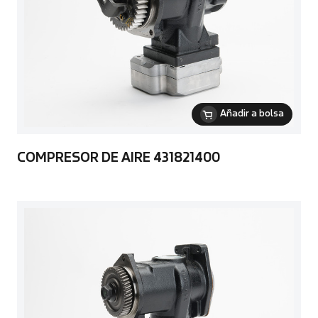
Añadir a bolsa
COMPRESOR DE AIRE 431821400