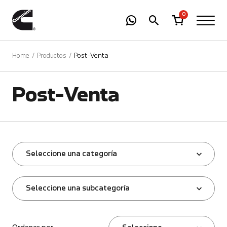
-
01
+
0
Home
Productos
Post-Venta
Post-Venta
Seleccione una categoría
Seleccione una subcategoría