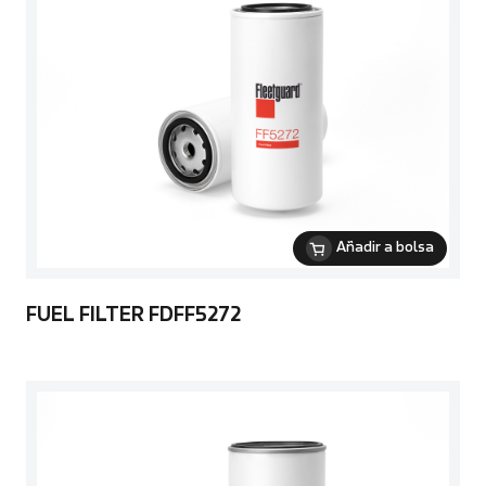
Añadir a bolsa
FUEL FILTER FDFF5272