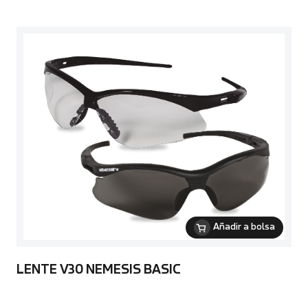
Añadir a bolsa
LENTE V30 NEMESIS BASIC