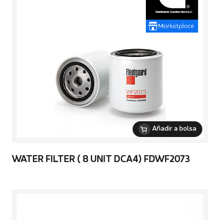
Añadir a bolsa
WATER FILTER ( 8 UNIT DCA4) FDWF2073