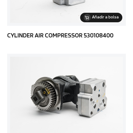
Añadir a bolsa
CYLINDER AIR COMPRESSOR 530108400