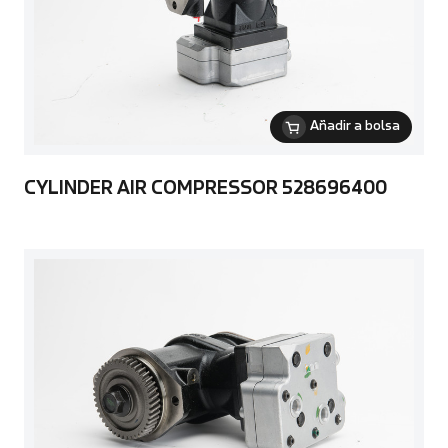
Añadir a bolsa
CYLINDER AIR COMPRESSOR 528696400