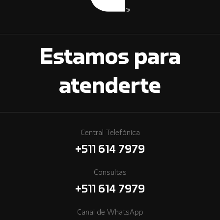
Estamos para
atenderte
Central Telefónica
+511 614 7979
Consultas
+511 614 7979
Canal de WhatsApp