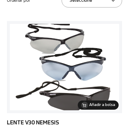
Ordenar por
Seleccione
Añadir a bolsa
LENTE V30 NEMESIS