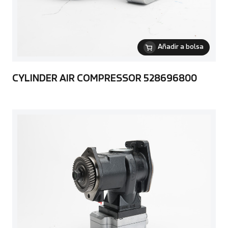
Añadir a bolsa
CYLINDER AIR COMPRESSOR 528696800