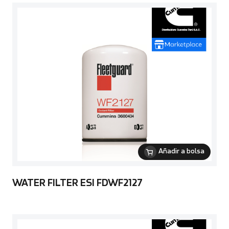
Añadir a bolsa
WATER FILTER ESI FDWF2127