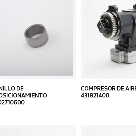
NILLO DE
COMPRESOR DE AIR
OSICIONAMIENTO
431821400
02710600