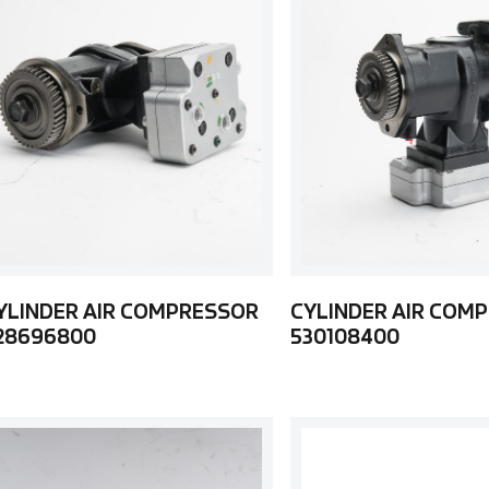
YLINDER AIR COMPRESSOR
CYLINDER AIR COM
28696800
530108400