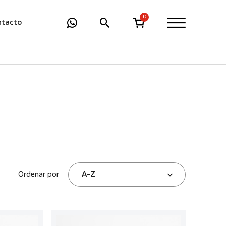
0
ntacto
Ordenar por
A-Z