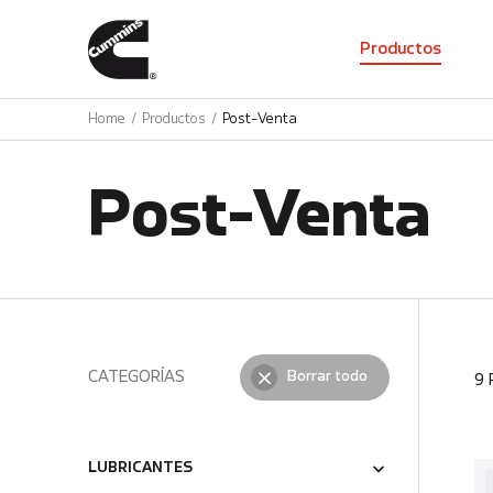
01
Productos
Home
Productos
Post-Venta
Post-Venta
CATEGORÍAS
Borrar todo
9
LUBRICANTES