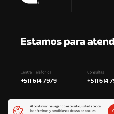
Estamos para atend
Central Telefónica
Consultas
+511 614 7979
+511 614 
Al continuar navegando este sitio, usted acepta
los términos y condiciones de uso de cookies