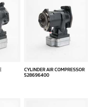
E
CYLINDER AIR COMPRESSOR
528696400