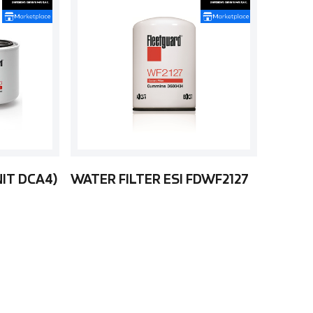
NIT DCA4)
WATER FILTER ESI FDWF2127