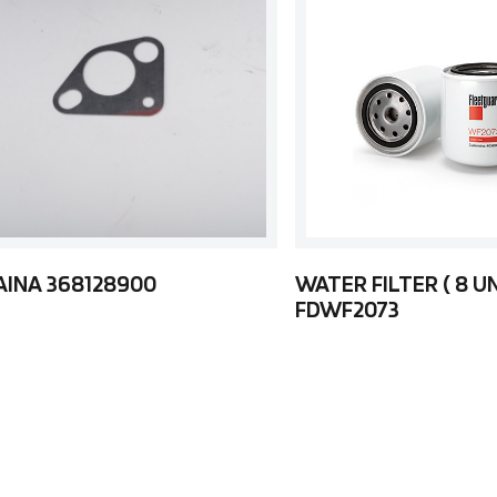
AINA 368128900
WATER FILTER ( 8 U
FDWF2073