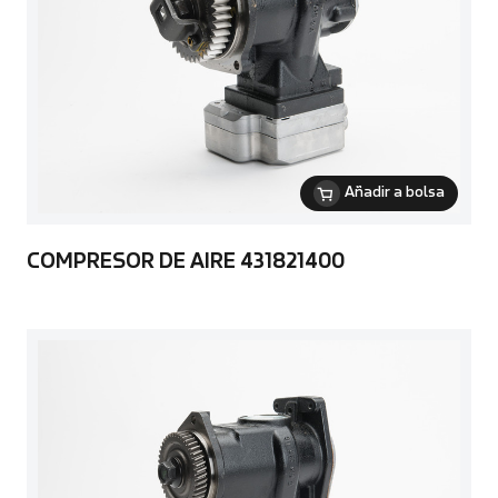
Añadir a bolsa
COMPRESOR DE AIRE 431821400