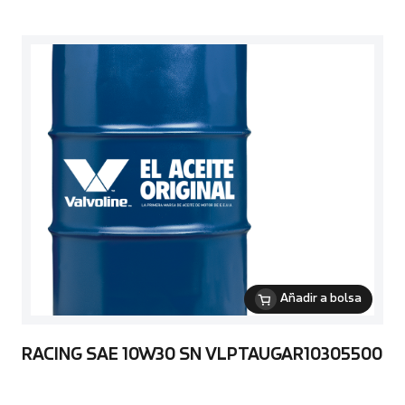
Añadir a bolsa
RACING SAE 10W30 SN VLPTAUGAR10305500