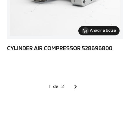
Añadir a bolsa
CYLINDER AIR COMPRESSOR 528696800
1
de
2