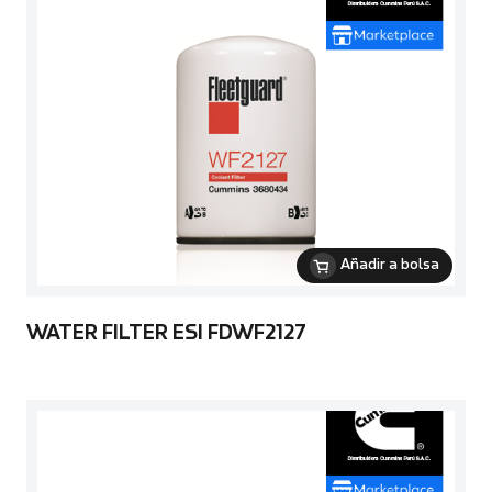
Añadir a bolsa
WATER FILTER ESI FDWF2127