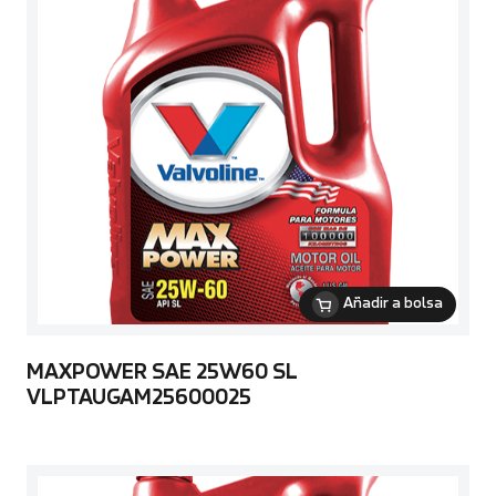
Añadir a bolsa
MAXPOWER SAE 25W60 SL
VLPTAUGAM25600025