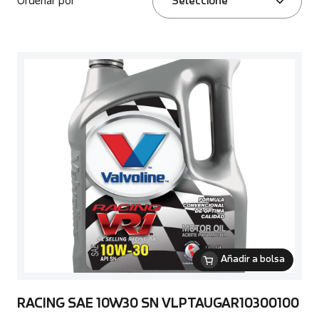
Ordenar por
Seleccione
Añadir a bolsa
RACING SAE 10W30 SN VLPTAUGAR10300100