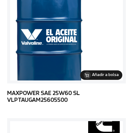
Añadir a bolsa
MAXPOWER SAE 25W60 SL
VLPTAUGAM25605500