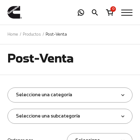
-
01
+
0
Home
Productos
Post-Venta
Post-Venta
Seleccione una categoría
Seleccione una subcategoría