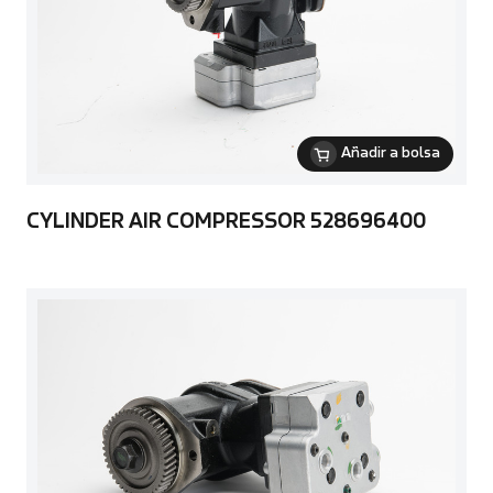
Añadir a bolsa
CYLINDER AIR COMPRESSOR 528696400