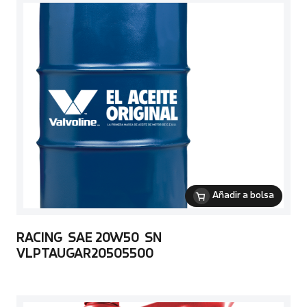
Añadir a bolsa
RACING SAE 20W50 SN
VLPTAUGAR20505500