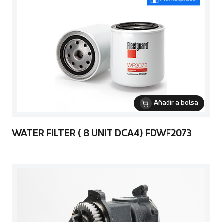
Añadir a bolsa
WATER FILTER ( 8 UNIT DCA4) FDWF2073