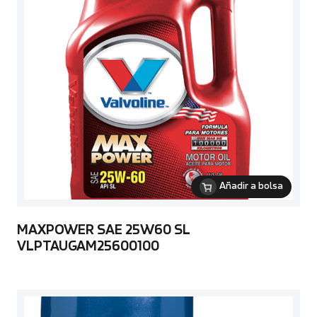
Añadir a bolsa
MAXPOWER SAE 25W60 SL
VLPTAUGAM25600100