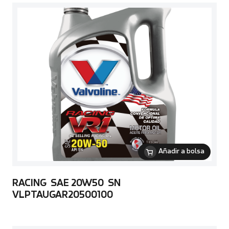
Añadir a bolsa
RACING SAE 20W50 SN
VLPTAUGAR20500100