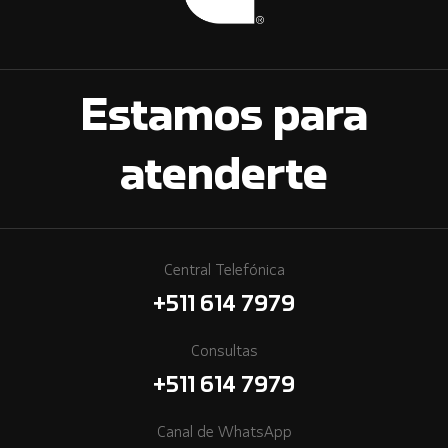
Estamos para
atenderte
Central Telefónica
+511 614 7979
Consultas
+511 614 7979
Canal de WhatsApp