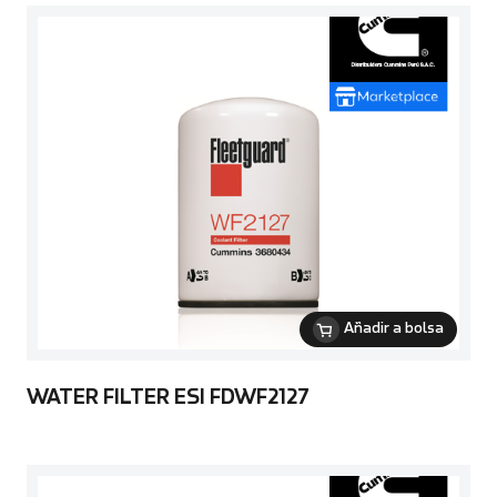
Añadir a bolsa
WATER FILTER ESI FDWF2127