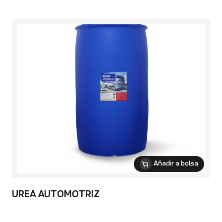
Añadir a bolsa
UREA AUTOMOTRIZ