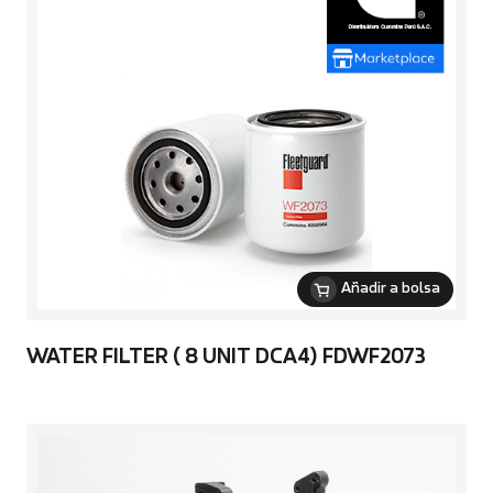
Añadir a bolsa
WATER FILTER ( 8 UNIT DCA4) FDWF2073