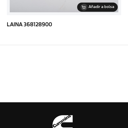
Añadir a bolsa
LAINA 368128900