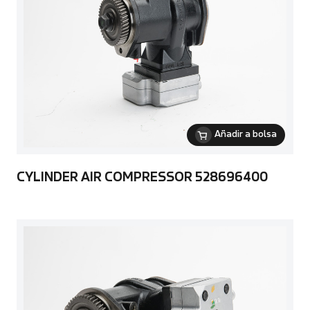
Añadir a bolsa
CYLINDER AIR COMPRESSOR 528696400