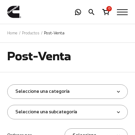
-
01
+
0
Home
Productos
Post-Venta
Post-Venta
Seleccione una categoría
Seleccione una subcategoría