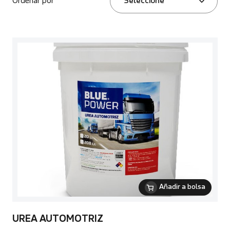
Ordenar por
Seleccione
Añadir a bolsa
UREA AUTOMOTRIZ