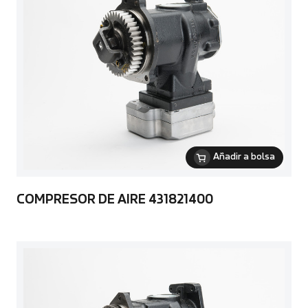
Añadir a bolsa
COMPRESOR DE AIRE 431821400