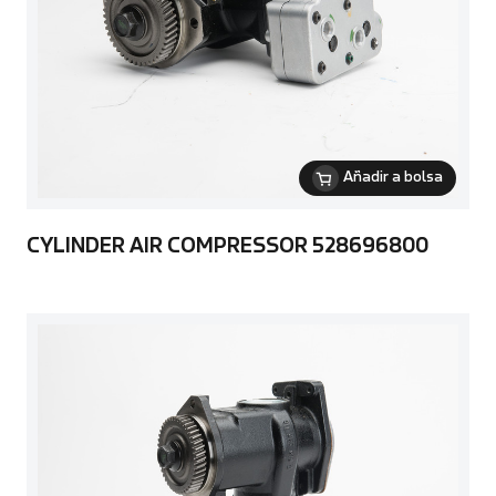
Añadir a bolsa
CYLINDER AIR COMPRESSOR 528696800