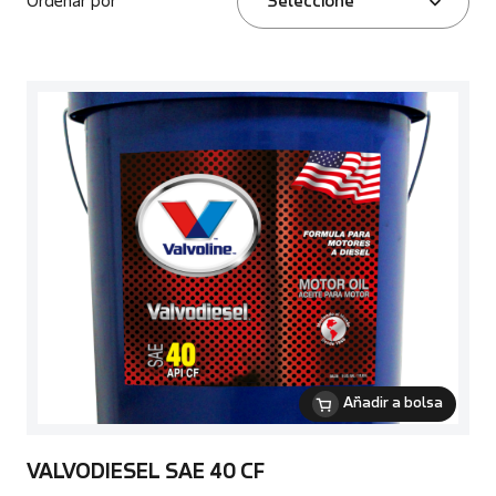
Ordenar por
Seleccione
Añadir a bolsa
VALVODIESEL SAE 40 CF