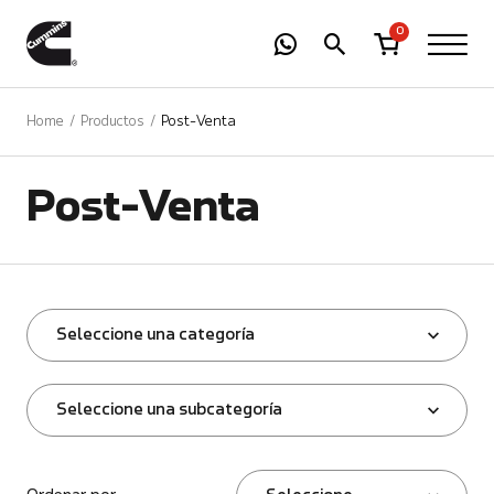
-
01
+
0
Home
Productos
Post-Venta
Post-Venta
Seleccione una categoría
Seleccione una subcategoría