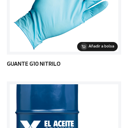
Añadir a bolsa
GUANTE G10 NITRILO