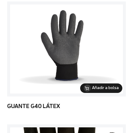
Añadir a bolsa
GUANTE G40 LÁTEX