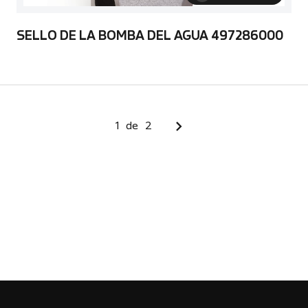
SELLO DE LA BOMBA DEL AGUA 497286000
1
de
2