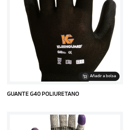
Añadir a bolsa
GUANTE G40 POLIURETANO