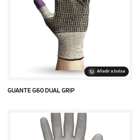
Añadir a bolsa
GUANTE G60 DUAL GRIP