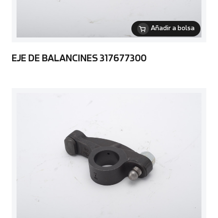
Añadir a bolsa
EJE DE BALANCINES 317677300