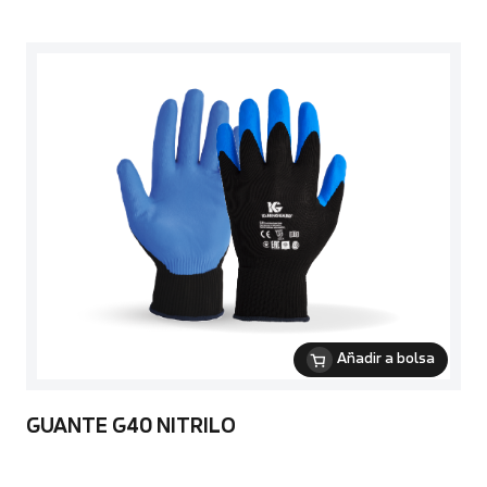
Añadir a bolsa
GUANTE G40 NITRILO