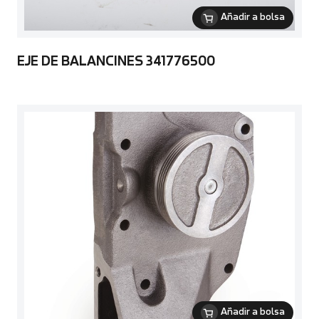
Añadir a bolsa
EJE DE BALANCINES 341776500
Añadir a bolsa