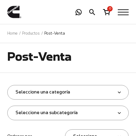
-
01
+
0
Home
Productos
Post-Venta
Post-Venta
Seleccione una categoría
Seleccione una subcategoría