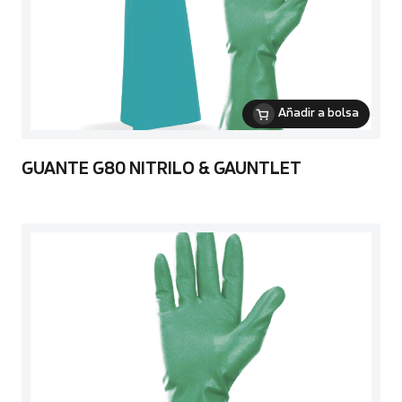
Añadir a bolsa
GUANTE G80 NITRILO & GAUNTLET