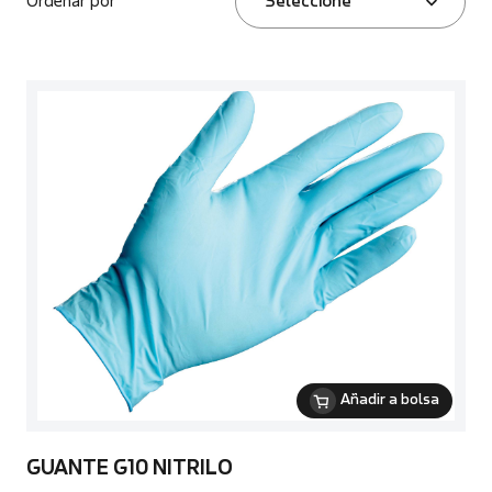
Ordenar por
Seleccione
Añadir a bolsa
GUANTE G10 NITRILO