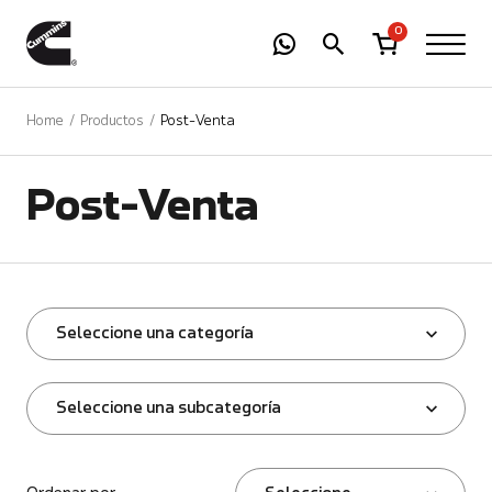
-
01
+
0
Home
Productos
Post-Venta
Post-Venta
Seleccione una categoría
Seleccione una subcategoría