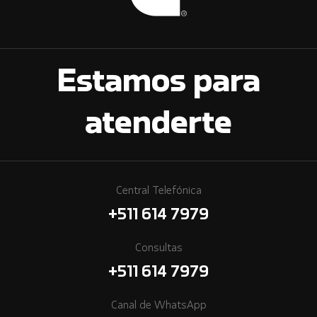
Estamos para
atenderte
Central Telefónica
+511 614 7979
Consultas
+511 614 7979
Canal de WhatsApp