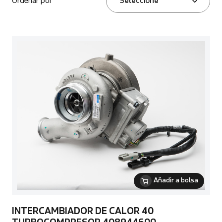
Ordenar por
Seleccione
Añadir a bolsa
INTERCAMBIADOR DE CALOR 40