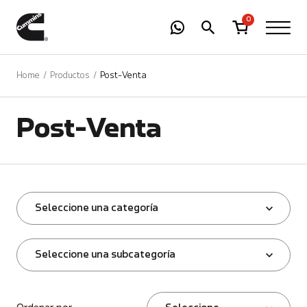
-
01
+
0
Home
Productos
Post-Venta
Post-Venta
Seleccione una categoría
Seleccione una subcategoría