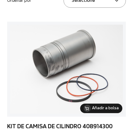
Ordenar por
Seleccione
Añadir a bolsa
KIT DE CAMISA DE CILINDRO 408914300