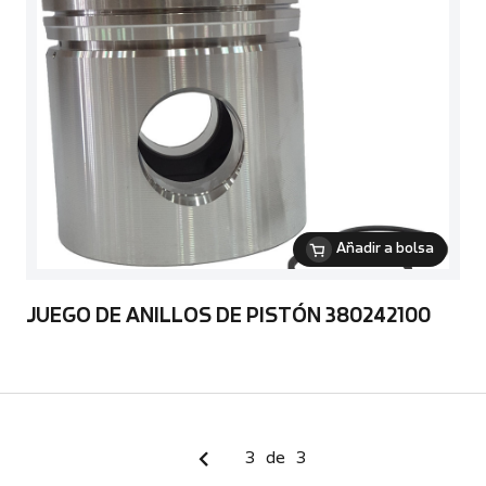
Añadir a bolsa
JUEGO DE ANILLOS DE PISTÓN 380242100
3
de
3