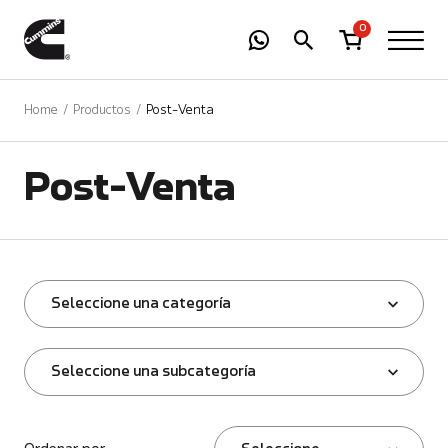
-
01
+
0
Home
Productos
Post-Venta
Post-Venta
Seleccione una categoría
Seleccione una subcategoría