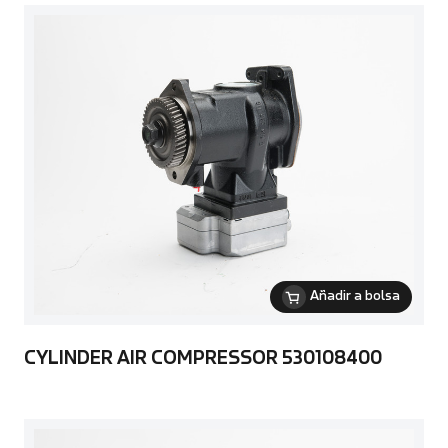
Añadir a bolsa
CYLINDER AIR COMPRESSOR 530108400