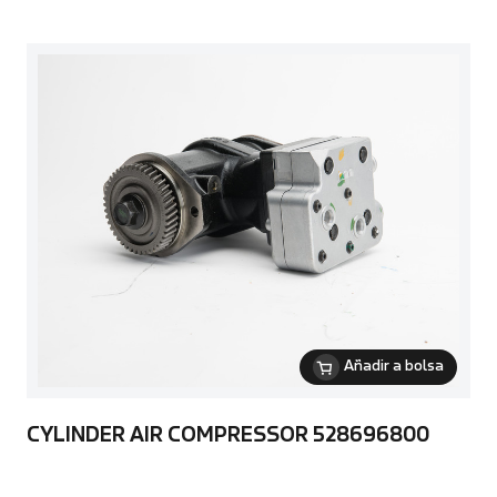
Añadir a bolsa
CYLINDER AIR COMPRESSOR 528696800