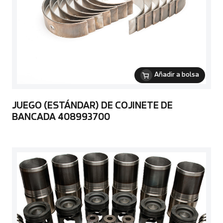
Añadir a bolsa
JUEGO (ESTÁNDAR) DE COJINETE DE
BANCADA 408993700