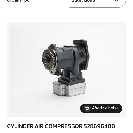
Ordenar por
Seleccione
Añadir a bolsa
CYLINDER AIR COMPRESSOR 528696400