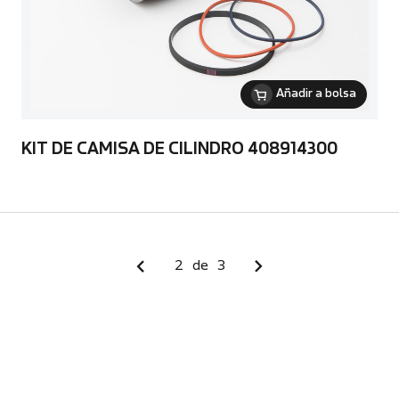
Añadir a bolsa
KIT DE CAMISA DE CILINDRO 408914300
2
de
3