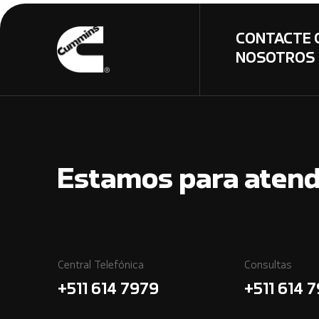
CONTACTE 
NOSOTROS
Estamos para atend
Central Telefónica
Consultas
+511 614 7979
+511 614 