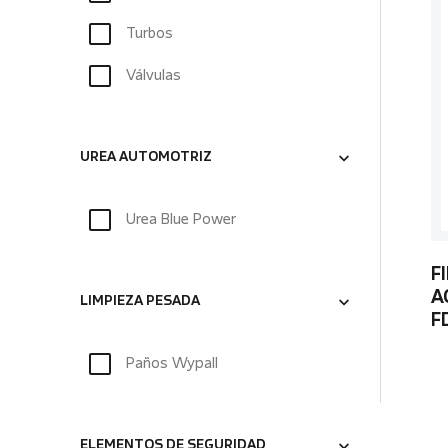
Turbos
Válvulas
UREA AUTOMOTRIZ
Urea Blue Power
F
A
LIMPIEZA PESADA
F
Paños Wypall
ELEMENTOS DE SEGURIDAD