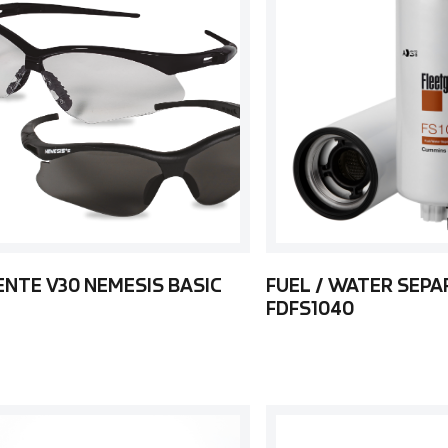
ENTE V30 NEMESIS BASIC
FUEL / WATER SEP
FDFS1040