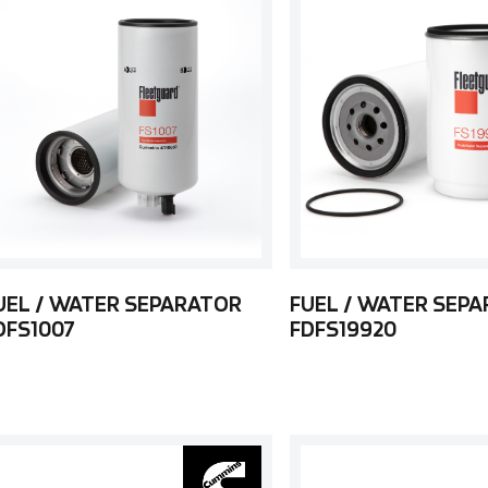
UEL / WATER SEPARATOR
FUEL / WATER SEP
DFS1007
FDFS19920