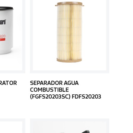
ARATOR
SEPARADOR AGUA
COMBUSTIBLE
(FGFS20203SC) FDFS20203