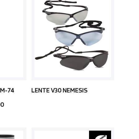
 M-74
LENTE V30 NEMESIS
00