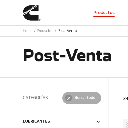
01
Productos
Home
Productos
Post-Venta
Post-Venta
CATEGORÍAS
Borrar todo
3
LUBRICANTES