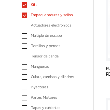
Kits
Empaquetaduras y sellos
Actuadores electrónicos
Múltiple de escape
Tornillos y pernos
Tensor de banda
Mangueras
F
F
Culata, camisas y cilindros
Inyectores
Partes Motores
Tapas y cubiertas