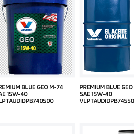
REMIUM BLUE GEO M-74
PREMIUM BLUE GEO
AE 15W-40
SAE 15W-40
LPTAUDIDPB740500
VLPTAUDIDPB7455