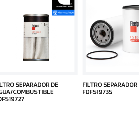
ILTRO SEPARADOR DE
FILTRO SEPARADOR
GUA/COMBUSTIBLE
FDFS19735
DFS19727