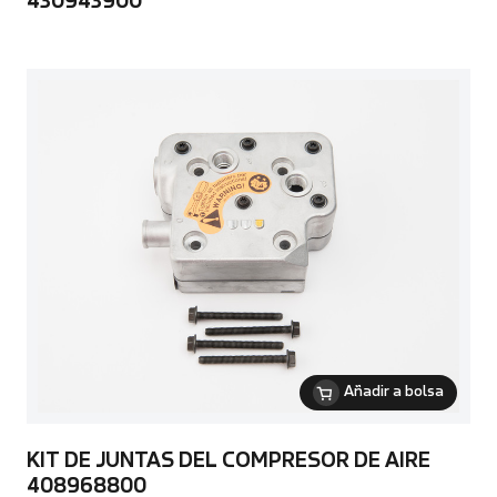
430943900
Añadir a bolsa
KIT DE JUNTAS DEL COMPRESOR DE AIRE
408968800