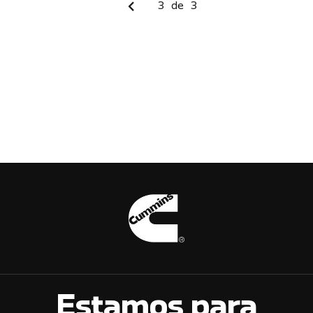
3
de
3
Estamos para