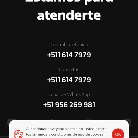
atenderte
Central Telefónica
+511 614 7979
Consultas
+511 614 7979
Canal de WhatsApp
+51 956 269 981
Al continuar navegando este sitio, usted acepta
OK
los términos y condiciones de uso de cookies