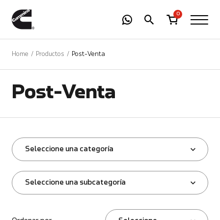
-
01
+
0
Home
Productos
Post-Venta
Post-Venta
Seleccione una categoría
Seleccione una subcategoría