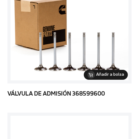
Añadir a bolsa
VÁLVULA DE ADMISIÓN 368599600