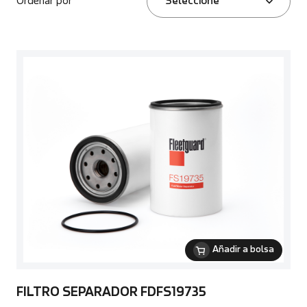
Ordenar por
Seleccione
Añadir a bolsa
FILTRO SEPARADOR FDFS19735