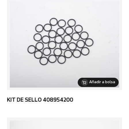
Añadir a bolsa
KIT DE SELLO 408954200