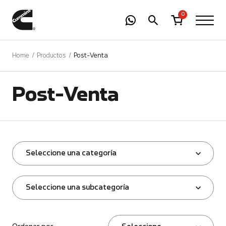
-
01
+
0
Home
Productos
Post-Venta
Post-Venta
Seleccione una categoría
Seleccione una subcategoría