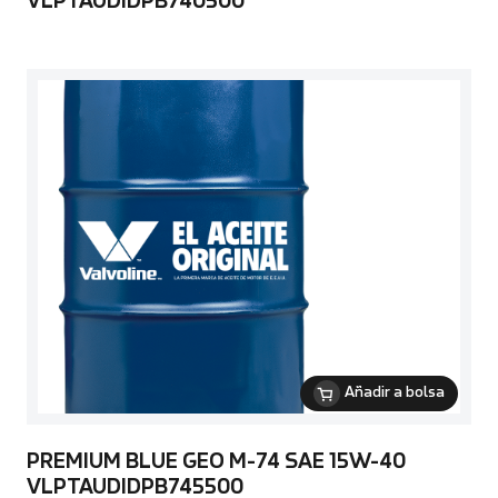
VLPTAUDIDPB740500
Añadir a bolsa
PREMIUM BLUE GEO M-74 SAE 15W-40
VLPTAUDIDPB745500