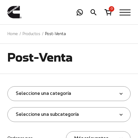
-
01
+
0
Home
Productos
Post-Venta
Post-Venta
Seleccione una categoría
Seleccione una subcategoría