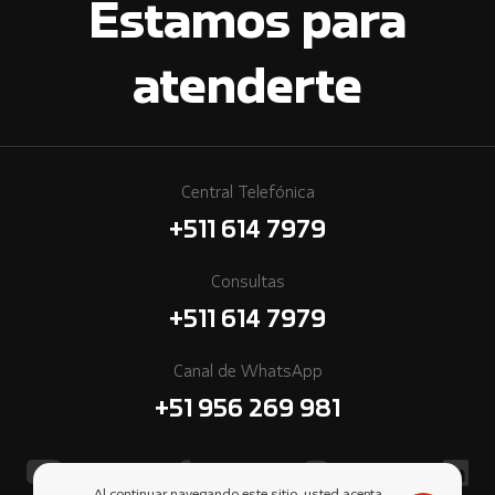
Estamos para
atenderte
Central Telefónica
+511 614 7979
Consultas
+511 614 7979
Canal de WhatsApp
+51 956 269 981