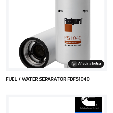
Añadir a bolsa
FUEL / WATER SEPARATOR FDFS1040