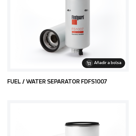
Añadir a bolsa
FUEL / WATER SEPARATOR FDFS1007