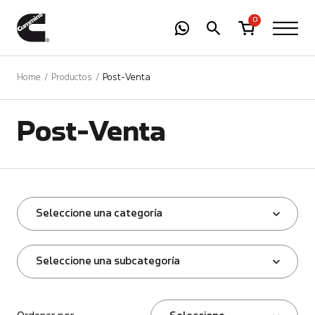
-
01
+
0
Home
Productos
Post-Venta
Post-Venta
Seleccione una categoría
Seleccione una subcategoría