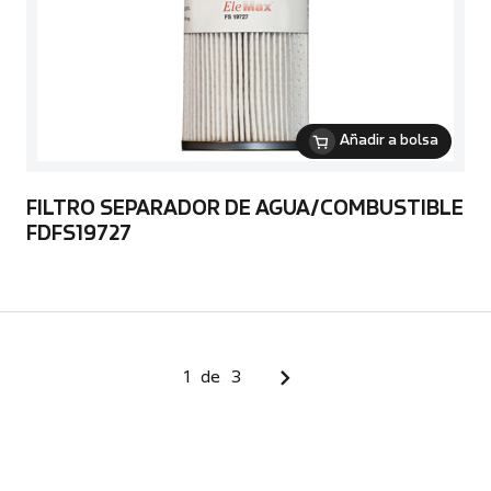
Añadir a bolsa
FILTRO SEPARADOR DE AGUA/COMBUSTIBLE
FDFS19727
1
de
3