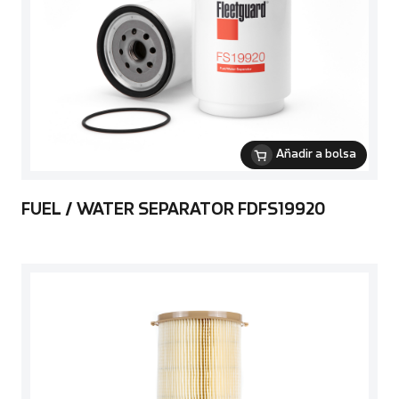
Añadir a bolsa
FUEL / WATER SEPARATOR FDFS19920