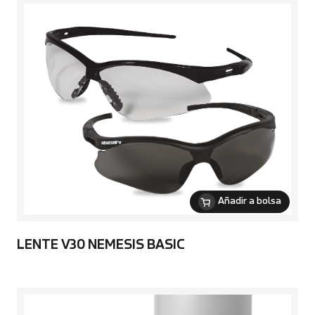
Añadir a bolsa
LENTE V30 NEMESIS BASIC