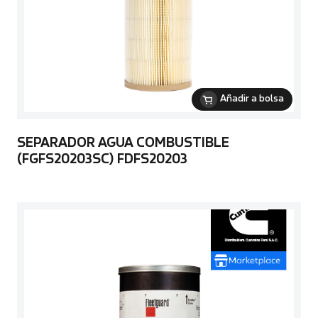
Añadir a bolsa
SEPARADOR AGUA COMBUSTIBLE
(FGFS20203SC) FDFS20203