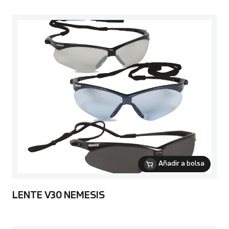
Añadir a bolsa
LENTE V30 NEMESIS