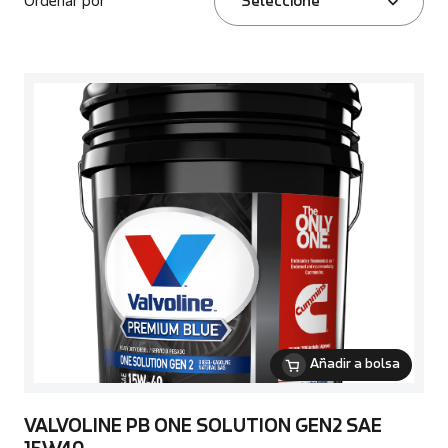
Ordenar por
Seleccione
Añadir a bolsa
VALVOLINE PB ONE SOLUTION GEN2 SAE