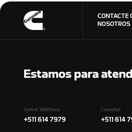
CONTACTE 
NOSOTROS
Estamos para atend
Central Telefónica
Consultas
+511 614 7979
+511 614 