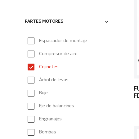
PARTES MOTORES
Espaciador de montaje
Compresor de aire
Cojinetes
Árbol de levas
F
Buje
F
Eje de balancines
Engranajes
Bombas