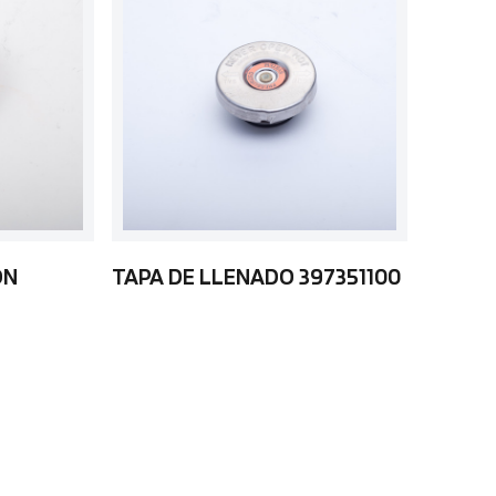
ÓN
TAPA DE LLENADO 397351100