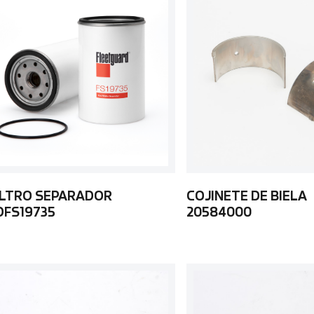
ILTRO SEPARADOR
COJINETE DE BIELA
DFS19735
20584000