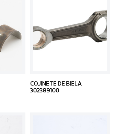
COJINETE DE BIELA
302389100