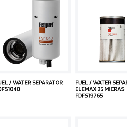
UEL / WATER SEPARATOR
FUEL / WATER SEP
DFS1040
ELEMAX 25 MICRAS
FDFS19765