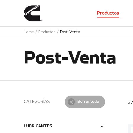
01
Productos
Home
Productos
Post-Venta
Post-Venta
CATEGORÍAS
Borrar todo
3
LUBRICANTES