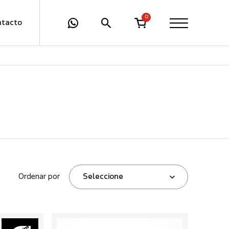
0
ntacto
Ordenar por
Seleccione