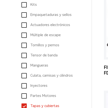
Kits
Empaquetaduras y sellos
Actuadores electrónicos
Múltiple de escape
Tornillos y pernos
Tensor de banda
Mangueras
F
F
Culata, camisas y cilindros
Inyectores
Partes Motores
Tapas y cubiertas