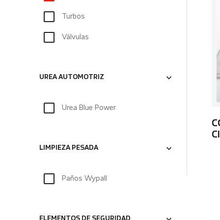
Turbos
Válvulas
UREA AUTOMOTRIZ
Urea Blue Power
C
C
LIMPIEZA PESADA
Paños Wypall
ELEMENTOS DE SEGURIDAD