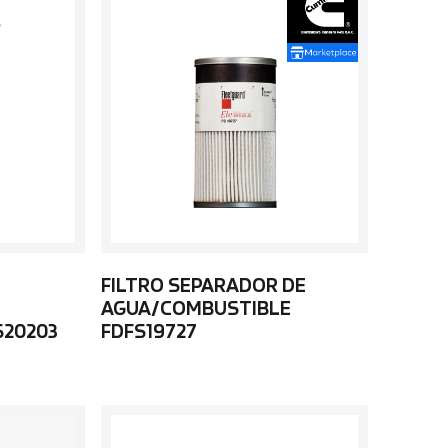
FILTRO SEPARADOR DE
AGUA/COMBUSTIBLE
S20203
FDFS19727