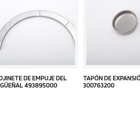
OJINETE DE EMPUJE DEL
TAPÓN DE EXPANSI
IGÜEÑAL 493895000
300763200