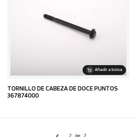
Añadir a bolsa
TORNILLO DE CABEZA DE DOCE PUNTOS
367874000
2
de
2