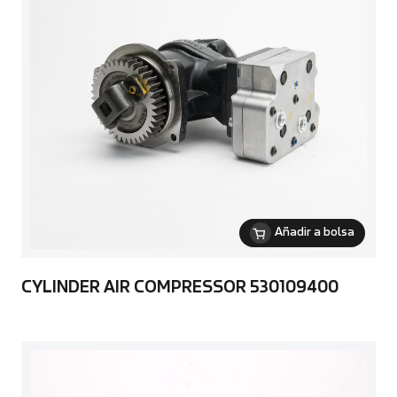
Añadir a bolsa
CYLINDER AIR COMPRESSOR 530109400