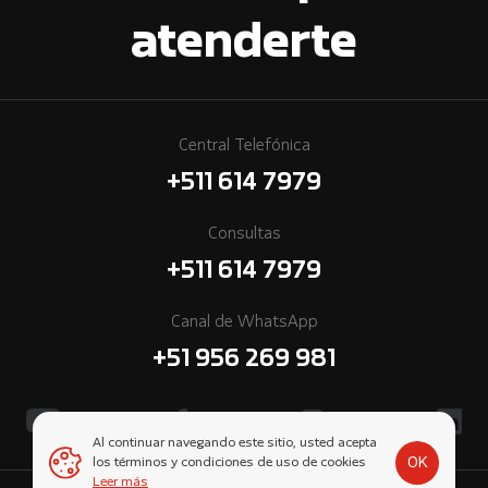
atenderte
Central Telefónica
+511 614 7979
Consultas
+511 614 7979
Canal de WhatsApp
+51 956 269 981
Al continuar navegando este sitio, usted acepta
OK
los términos y condiciones de uso de cookies
Leer más