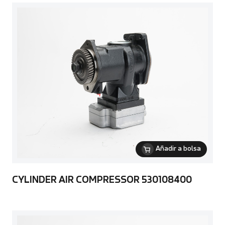
Añadir a bolsa
CYLINDER AIR COMPRESSOR 530108400