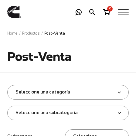
-
01
+
0
Home
Productos
Post-Venta
Post-Venta
Seleccione una categoría
Seleccione una subcategoría