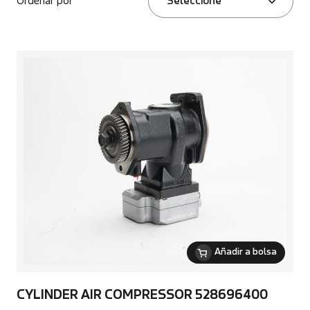
Ordenar por
Seleccione
Añadir a bolsa
CYLINDER AIR COMPRESSOR 528696400