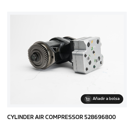
Añadir a bolsa
CYLINDER AIR COMPRESSOR 528696800