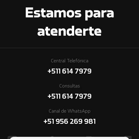
Estamos para
atenderte
Central Telefónica
+511 614 7979
Consultas
+511 614 7979
Canal de WhatsApp
+51 956 269 981