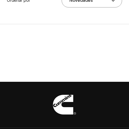
Ordenar por
Novedades