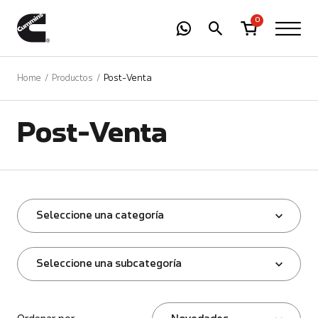
-
01
+
0
Home
Productos
Post-Venta
Post-Venta
Seleccione una categoría
Seleccione una subcategoría