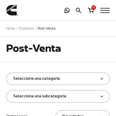
-
01
+
0
Home
Productos
Post-Venta
Post-Venta
Seleccione una categoría
Seleccione una subcategoría