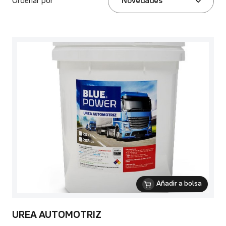
Ordenar por
Novedades
Añadir a bolsa
UREA AUTOMOTRIZ