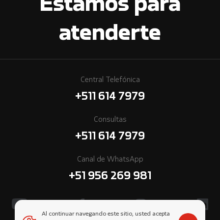
Estamos para
atenderte
Central Telefónica
+511 614 7979
Consultas
+511 614 7979
Canal de WhatsApp
+51 956 269 981
Al continuar navegando este sitio, usted acepta