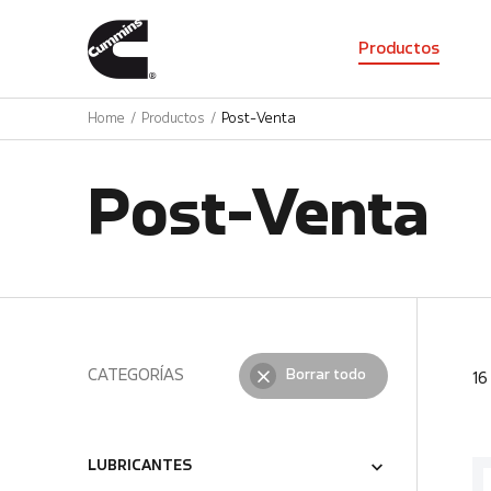
01
Productos
Home
Productos
Post-Venta
Post-Venta
CATEGORÍAS
Borrar todo
1
LUBRICANTES