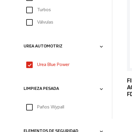
Turbos
Válvulas
UREA AUTOMOTRIZ
Urea Blue Power
F
A
LIMPIEZA PESADA
F
Paños Wypall
ELEMENTOS DE SEGURIDAD