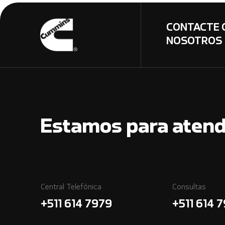
CONTACTE 
NOSOTROS
Estamos para atend
Central Telefónica
Consultas
+511 614 7979
+511 614 