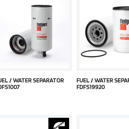
UEL / WATER SEPARATOR
FUEL / WATER SEP
DFS1007
FDFS19920