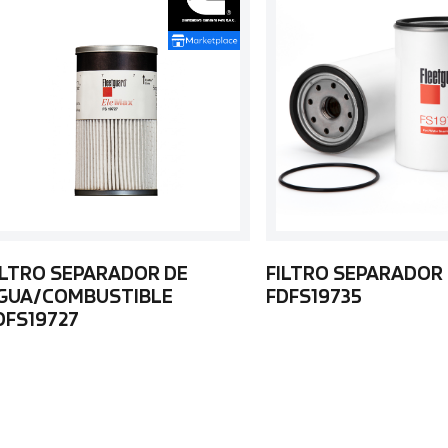
ILTRO SEPARADOR DE
FILTRO SEPARADOR
GUA/COMBUSTIBLE
FDFS19735
DFS19727