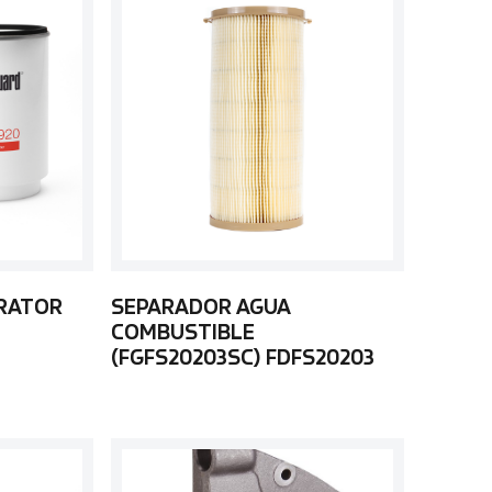
ARATOR
SEPARADOR AGUA
COMBUSTIBLE
(FGFS20203SC) FDFS20203