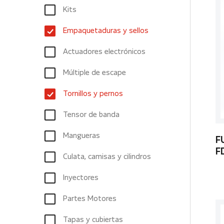
Kits
Empaquetaduras y sellos
Actuadores electrónicos
Múltiple de escape
Tornillos y pernos
Tensor de banda
Mangueras
F
F
Culata, camisas y cilindros
Inyectores
Partes Motores
Tapas y cubiertas