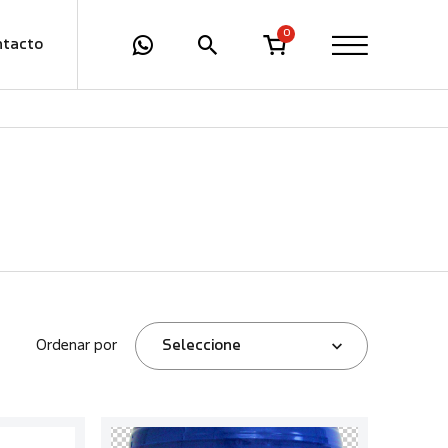
0
ntacto
Ordenar por
Seleccione