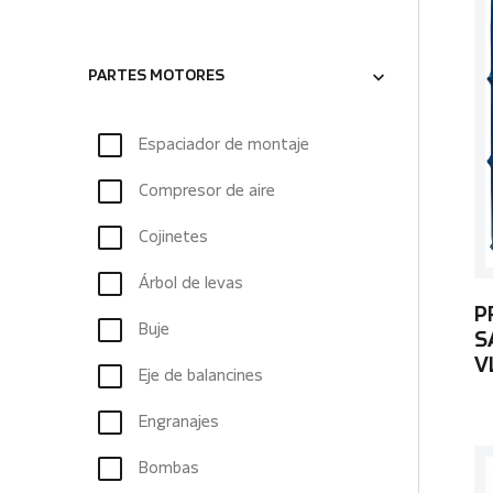
PARTES MOTORES
Espaciador de montaje
Compresor de aire
Cojinetes
Árbol de levas
P
Buje
S
V
Eje de balancines
Engranajes
Bombas