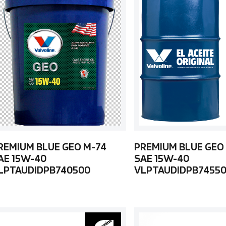
REMIUM BLUE GEO M-74
PREMIUM BLUE GEO
AE 15W-40
SAE 15W-40
LPTAUDIDPB740500
VLPTAUDIDPB7455