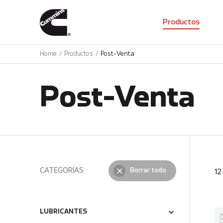
01
Productos
Home
Productos
Post-Venta
Post-Venta
CATEGORÍAS
Borrar todo
1
LUBRICANTES