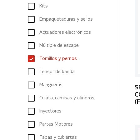
Kits
Empaquetaduras y sellos
Actuadores electrónicos
Múltiple de escape
Tornillos y pernos
Tensor de banda
Mangueras
S
C
Culata, camisas y cilindros
(
Inyectores
Partes Motores
Tapas y cubiertas