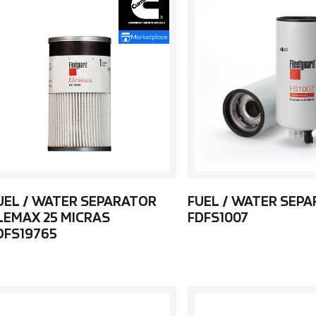
UEL / WATER SEPARATOR
FUEL / WATER SEP
LEMAX 25 MICRAS
FDFS1007
DFS19765