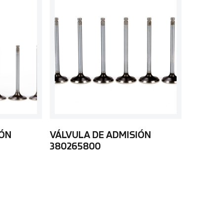
IÓN
VÁLVULA DE ADMISIÓN
380265800