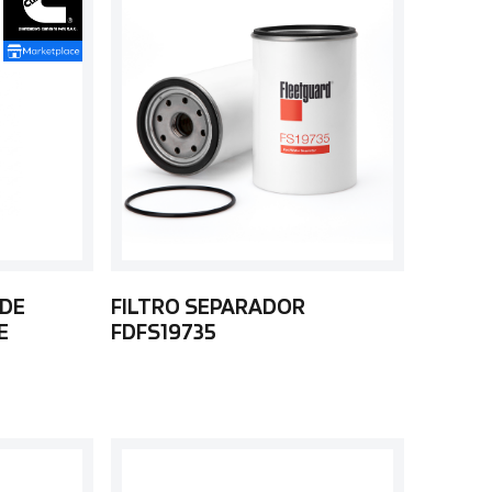
 DE
FILTRO SEPARADOR
E
FDFS19735