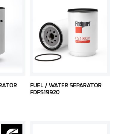
ARATOR
FUEL / WATER SEPARATOR
FDFS19920