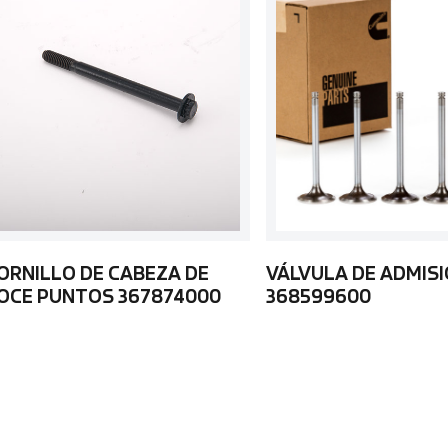
ORNILLO DE CABEZA DE
VÁLVULA DE ADMIS
OCE PUNTOS 367874000
368599600