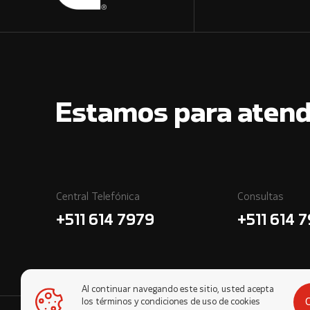
Estamos para atend
Central Telefónica
Consultas
+511 614 7979
+511 614 
Al continuar navegando este sitio, usted acepta
los términos y condiciones de uso de cookies