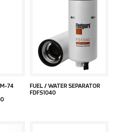
 M-74
FUEL / WATER SEPARATOR
FDFS1040
00