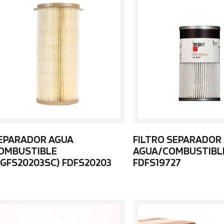
EPARADOR AGUA
FILTRO SEPARADOR
OMBUSTIBLE
AGUA/COMBUSTIBL
FGFS20203SC) FDFS20203
FDFS19727