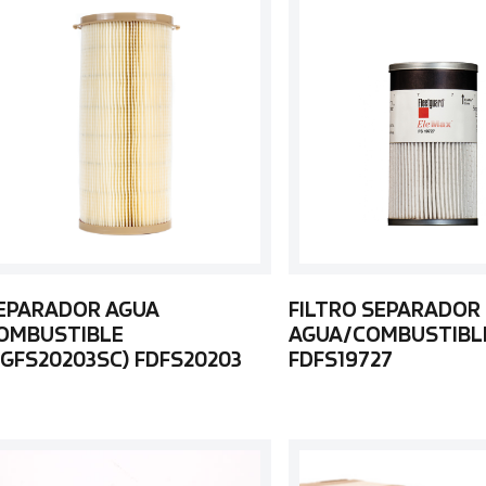
EPARADOR AGUA
FILTRO SEPARADOR
OMBUSTIBLE
AGUA/COMBUSTIBL
FGFS20203SC) FDFS20203
FDFS19727