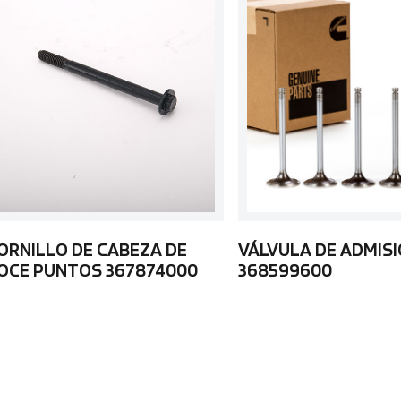
ORNILLO DE CABEZA DE
VÁLVULA DE ADMIS
OCE PUNTOS 367874000
368599600