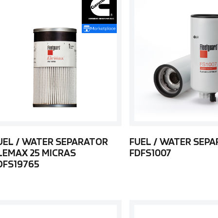
UEL / WATER SEPARATOR
FUEL / WATER SEP
LEMAX 25 MICRAS
FDFS1007
DFS19765