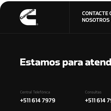
CONTACTE 
NOSOTROS
Estamos para atend
Central Telefónica
Consultas
+511 614 7979
+511 614 