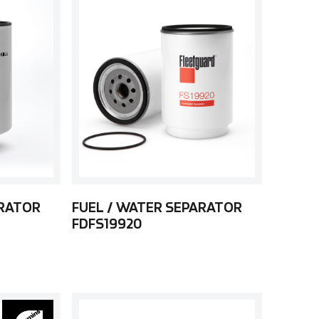
ARATOR
FUEL / WATER SEPARATOR
FDFS19920