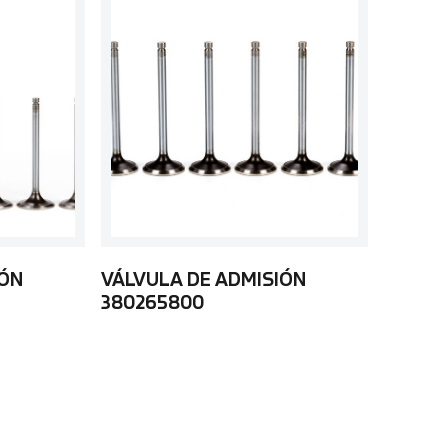
IÓN
VÁLVULA DE ADMISIÓN
380265800