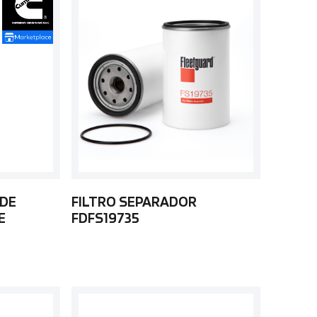
 DE
FILTRO SEPARADOR
E
FDFS19735