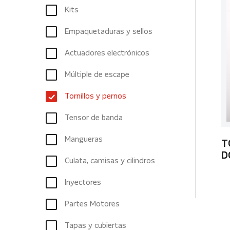
Kits
Empaquetaduras y sellos
Actuadores electrónicos
Múltiple de escape
Tornillos y pernos
Tensor de banda
Mangueras
T
D
Culata, camisas y cilindros
Inyectores
Partes Motores
Tapas y cubiertas