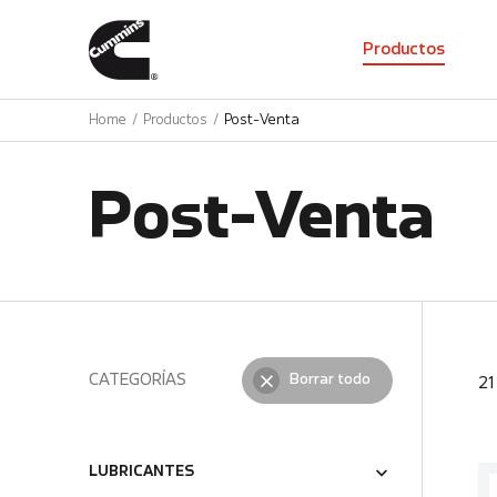
01
Productos
Home
Productos
Post-Venta
Post-Venta
CATEGORÍAS
Borrar todo
2
LUBRICANTES