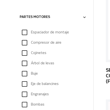
PARTES MOTORES
Espaciador de montaje
Compresor de aire
Cojinetes
Árbol de levas
S
Buje
C
(
Eje de balancines
Engranajes
Bombas